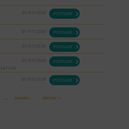
01/07/2026
POSTULER
01/07/2026
POSTULER
01/07/2026
POSTULER
01/07/2026
POSTULER
ISATION
01/07/2026
POSTULER
…
suivant ›
dernier »