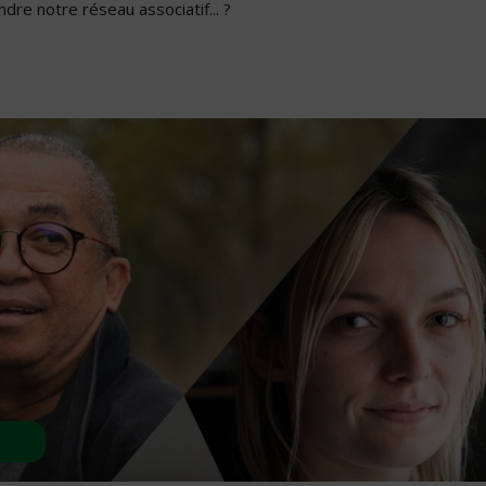
dre notre réseau associatif... ?