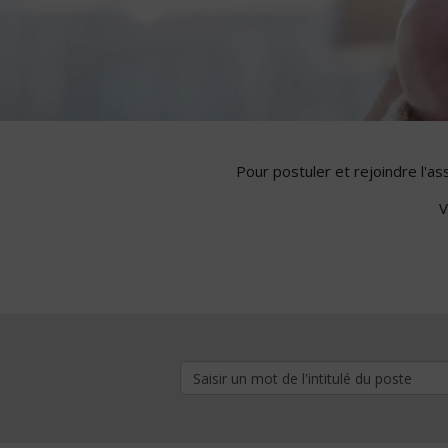
Pour postuler et rejoindre l'a
V