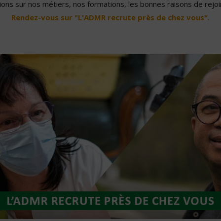
ons sur nos métiers, nos formations, les bonnes raisons de rejoin
Rendez-vous sur "L'ADMR recrute près de chez vous".