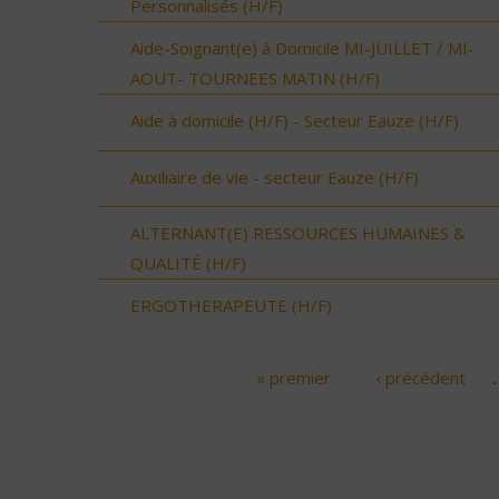
Personnalisés (H/F)
Aide-Soignant(e) à Domicile MI-JUILLET / MI-
AOUT- TOURNEES MATIN (H/F)
Aide à domicile (H/F) - Secteur Eauze (H/F)
Auxiliaire de vie - secteur Eauze (H/F)
ALTERNANT(E) RESSOURCES HUMAINES &
QUALITÉ (H/F)
ERGOTHERAPEUTE (H/F)
« premier
‹ précédent
Pages