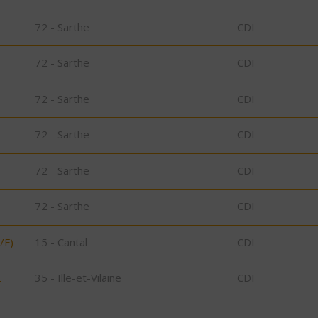
72 - Sarthe
CDI
72 - Sarthe
CDI
72 - Sarthe
CDI
72 - Sarthe
CDI
72 - Sarthe
CDI
72 - Sarthe
CDI
/F)
15 - Cantal
CDI
E
35 - Ille-et-Vilaine
CDI