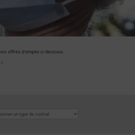
nos offres d'emploi ci-dessous.
 !