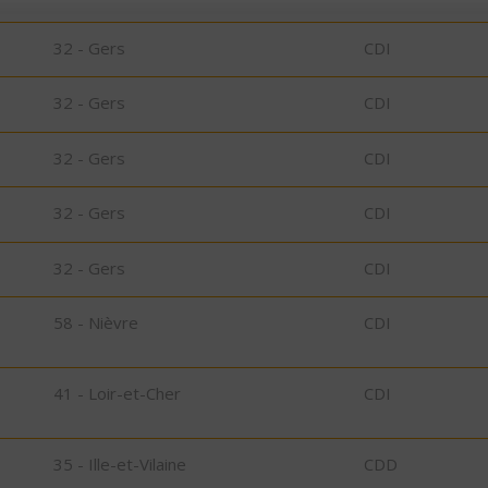
32 - Gers
CDI
32 - Gers
CDI
32 - Gers
CDI
32 - Gers
CDI
32 - Gers
CDI
58 - Nièvre
CDI
41 - Loir-et-Cher
CDI
35 - Ille-et-Vilaine
CDD