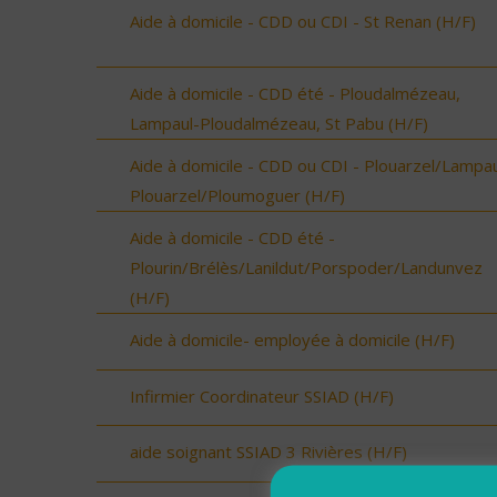
Aide à domicile - CDD ou CDI - St Renan (H/F)
Aide à domicile - CDD été - Ploudalmézeau,
Lampaul-Ploudalmézeau, St Pabu (H/F)
Aide à domicile - CDD ou CDI - Plouarzel/Lampau
Plouarzel/Ploumoguer (H/F)
Aide à domicile - CDD été -
Plourin/Brélès/Lanildut/Porspoder/Landunvez
(H/F)
Aide à domicile- employée à domicile (H/F)
Infirmier Coordinateur SSIAD (H/F)
aide soignant SSIAD 3 Rivières (H/F)