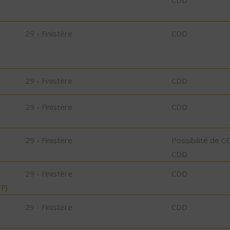
CDD
29 - Finistère
CDD
29 - Finistère
CDD
29 - Finistère
CDD
29 - Finistère
Possibilité de C
CDD
29 - Finistère
CDD
F)
29 - Finistère
CDD