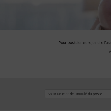
Pour postuler et rejoindre l'a
V