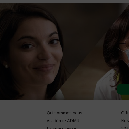
Qui sommes nous
Off
Académie ADMR
Nos
Espace presse
10 