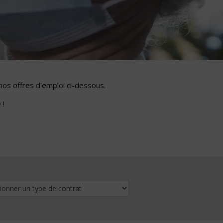
nos offres d'emploi ci-dessous.
 !