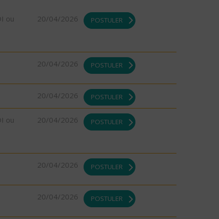
DI ou
20/04/2026
POSTULER
20/04/2026
POSTULER
20/04/2026
POSTULER
DI ou
20/04/2026
POSTULER
20/04/2026
POSTULER
20/04/2026
POSTULER