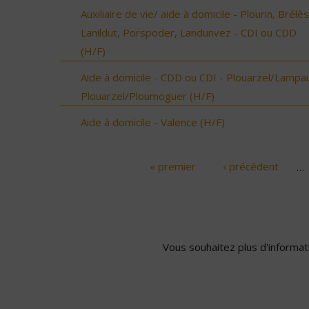
Auxiliaire de vie/ aide à domicile - Plourin, Brélès
Lanildut, Porspoder, Landunvez - CDI ou CDD
(H/F)
Aide à domicile - CDD ou CDI - Plouarzel/Lampau
Plouarzel/Ploumoguer (H/F)
Aide à domicile - Valence (H/F)
« premier
‹ précédent
…
Pages
Vous souhaitez plus d'informati