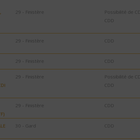
,
29 - Finistère
Possibilité de C
CDD
29 - Finistère
CDD
29 - Finistère
CDD
29 - Finistère
Possibilité de C
CDI
CDD
29 - Finistère
CDD
F)
ALE
30 - Gard
CDD