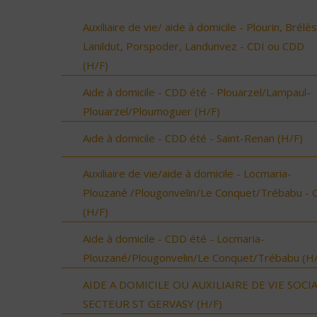
Auxiliaire de vie/ aide à domicile - Plourin, Brélès
Lanildut, Porspoder, Landunvez - CDI ou CDD
(H/F)
Aide à domicile - CDD été - Plouarzel/Lampaul-
Plouarzel/Ploumoguer (H/F)
Aide à domicile - CDD été - Saint-Renan (H/F)
Auxiliaire de vie/aide à domicile - Locmaria-
Plouzané /Plougonvelin/Le Conquet/Trébabu - 
(H/F)
Aide à domicile - CDD été - Locmaria-
Plouzané/Plougonvelin/Le Conquet/Trébabu (H/
AIDE A DOMICILE OU AUXILIAIRE DE VIE SOCI
SECTEUR ST GERVASY (H/F)