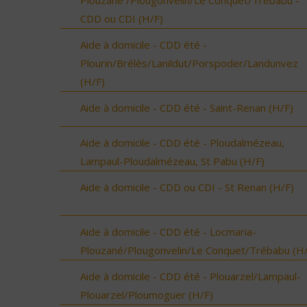
Plouzané /Plougonvelin/Le Conquet/Trébabu -
CDD ou CDI (H/F)
Aide à domicile - CDD été -
Plourin/Brélès/Lanildut/Porspoder/Landunvez
(H/F)
Aide à domicile - CDD été - Saint-Renan (H/F)
Aide à domicile - CDD été - Ploudalmézeau,
Lampaul-Ploudalmézeau, St Pabu (H/F)
Aide à domicile - CDD ou CDI - St Renan (H/F)
Aide à domicile - CDD été - Locmaria-
Plouzané/Plougonvelin/Le Conquet/Trébabu (H/
Aide à domicile - CDD été - Plouarzel/Lampaul-
Plouarzel/Ploumoguer (H/F)