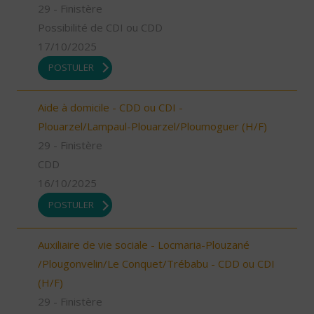
29 - Finistère
Possibilité de CDI ou CDD
17/10/2025
POSTULER
Aide à domicile - CDD ou CDI -
Plouarzel/Lampaul-Plouarzel/Ploumoguer (H/F)
29 - Finistère
CDD
16/10/2025
POSTULER
Auxiliaire de vie sociale - Locmaria-Plouzané
/Plougonvelin/Le Conquet/Trébabu - CDD ou CDI
(H/F)
29 - Finistère