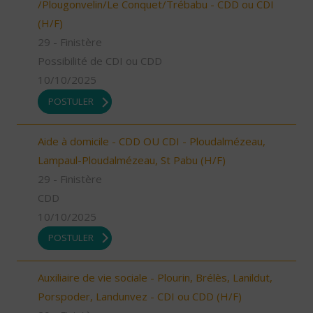
/Plougonvelin/Le Conquet/Trébabu - CDD ou CDI
(H/F)
29 - Finistère
Possibilité de CDI ou CDD
10/10/2025
POSTULER
Aide à domicile - CDD OU CDI - Ploudalmézeau,
Lampaul-Ploudalmézeau, St Pabu (H/F)
29 - Finistère
CDD
10/10/2025
POSTULER
Auxiliaire de vie sociale - Plourin, Brélès, Lanildut,
Porspoder, Landunvez - CDI ou CDD (H/F)