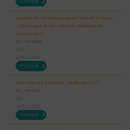
POSTULER
Auxiliaire de Vie/Accompagnant Educatif et Social
- CDD longue durée - Secteur Landivisiau et
environs (H/F)
29 - Finistère
CDD
07/10/2025
POSTULER
Aide-soignant à domicile - Maillezais (H/F)
85 - Vendée
CDI
06/10/2025
POSTULER