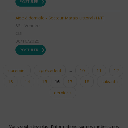
POSTULER
Aide à domicile - Secteur Marais Littoral (H/F)
85 - Vendée
CDI
06/10/2025
POSTULER
« premier
‹ précédent
…
10
11
12
Pages
13
14
15
16
17
18
suivant ›
dernier »
Vous souhaitez plus d'informations sur nos métiers, nos