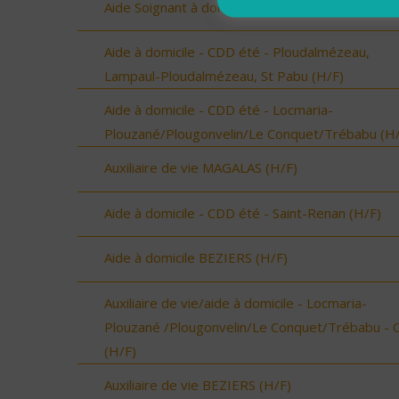
Aide Soignant à domicile CAPESTANG (H/F)
Aide à domicile - CDD été - Ploudalmézeau,
Lampaul-Ploudalmézeau, St Pabu (H/F)
Aide à domicile - CDD été - Locmaria-
Plouzané/Plougonvelin/Le Conquet/Trébabu (H/
Auxiliaire de vie MAGALAS (H/F)
Aide à domicile - CDD été - Saint-Renan (H/F)
Aide à domicile BEZIERS (H/F)
Auxiliaire de vie/aide à domicile - Locmaria-
Plouzané /Plougonvelin/Le Conquet/Trébabu - 
(H/F)
Auxiliaire de vie BEZIERS (H/F)