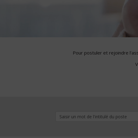
Pour postuler et rejoindre l'a
V