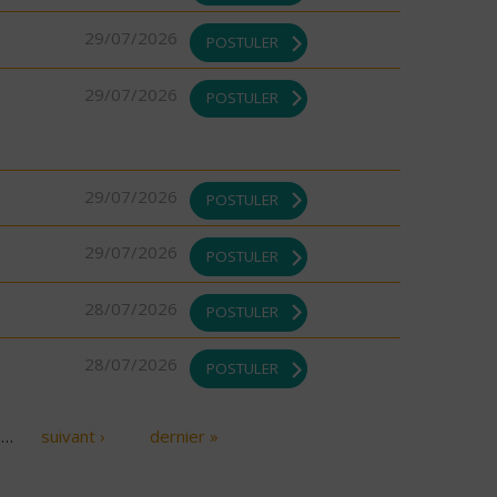
29/07/2026
POSTULER
29/07/2026
POSTULER
29/07/2026
POSTULER
29/07/2026
POSTULER
28/07/2026
POSTULER
28/07/2026
POSTULER
…
suivant ›
dernier »