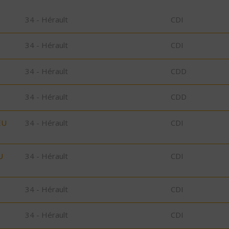
34 - Hérault
CDI
34 - Hérault
CDI
34 - Hérault
CDD
34 - Hérault
CDD
EU
34 - Hérault
CDI
U
34 - Hérault
CDI
34 - Hérault
CDI
34 - Hérault
CDI