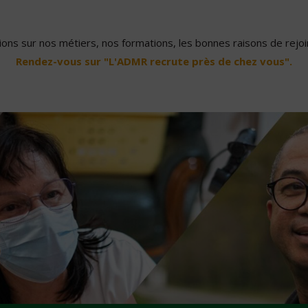
ons sur nos métiers, nos formations, les bonnes raisons de rejoin
Rendez-vous sur "L'ADMR recrute près de chez vous".