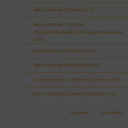
Aide à domicile PEZENAS (H/F)
Aide à domicile - CDD été -
Plourin/Brélès/Lanildut/Porspoder/Landunvez
(H/F)
Auxiliaire de vie PEZENAS (H/F)
Aide à domicile MARAUSSAN (H/F)
Coordinateur(rice)- Référent(e) métier (H/F)
AIDE A DOMICILE Secteur ROSCOFF (H/F)
« premier
‹ précédent
Pages