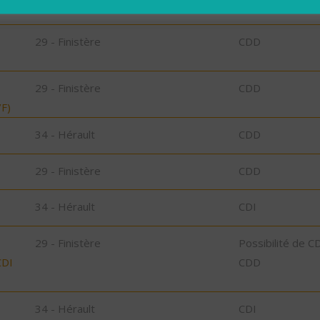
34 - Hérault
CDD
29 - Finistère
CDD
29 - Finistère
CDD
F)
34 - Hérault
CDD
29 - Finistère
CDD
34 - Hérault
CDI
29 - Finistère
Possibilité de C
CDI
CDD
34 - Hérault
CDI