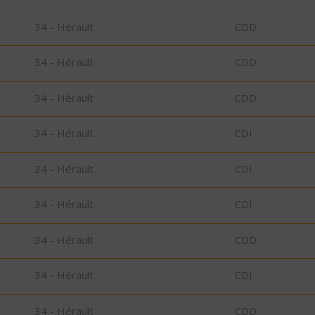
34 - Hérault
CDD
34 - Hérault
CDD
34 - Hérault
CDD
34 - Hérault
CDI
34 - Hérault
CDI
34 - Hérault
CDI
34 - Hérault
CDD
34 - Hérault
CDI
34 - Hérault
CDD