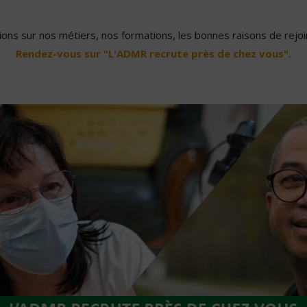
ons sur nos métiers, nos formations, les bonnes raisons de rejoin
Rendez-vous sur "L'ADMR recrute près de chez vous".