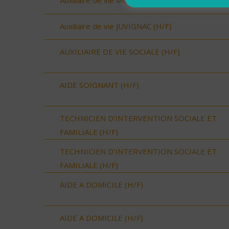
Auxiliaire de vie MONTPELLIER OUEST (H/F)
Auxiliaire de vie JUVIGNAC (H/F)
AUXILIAIRE DE VIE SOCIALE (H/F)
AIDE SOIGNANT (H/F)
TECHNICIEN D’INTERVENTION SOCIALE ET
FAMILIALE (H/F)
TECHNICIEN D’INTERVENTION SOCIALE ET
FAMILIALE (H/F)
AIDE A DOMICILE (H/F)
AIDE A DOMICILE (H/F)