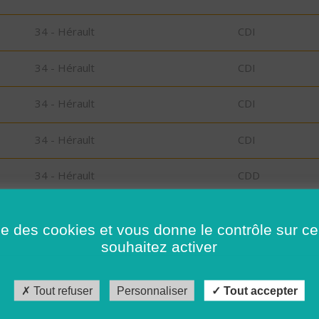
34 - Hérault
CDI
34 - Hérault
CDI
34 - Hérault
CDI
34 - Hérault
CDI
34 - Hérault
CDD
34 - Hérault
CDI
ise des cookies et vous donne le contrôle sur 
souhaitez activer
34 - Hérault
CDD
34 - Hérault
CDI
Tout refuser
Personnaliser
Tout accepter