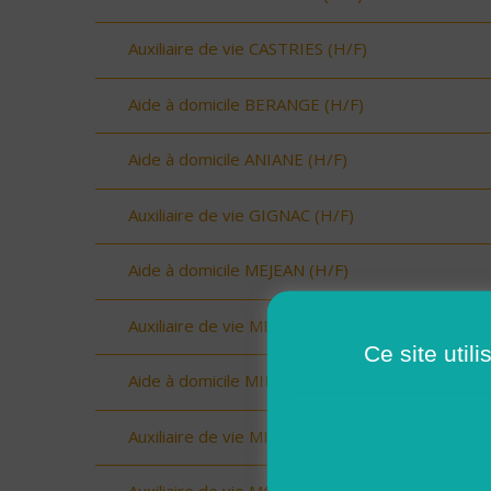
Auxiliaire de vie CASTRIES (H/F)
Aide à domicile BERANGE (H/F)
Aide à domicile ANIANE (H/F)
Auxiliaire de vie GIGNAC (H/F)
Aide à domicile MEJEAN (H/F)
Auxiliaire de vie MEJEAN (H/F)
Ce site util
Aide à domicile MIMOSAS (H/F)
Auxiliaire de vie MIMOSAS (H/F)