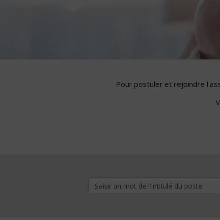
Pour postuler et rejoindre l'a
V