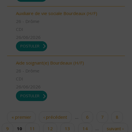
Auxiliaire de vie sociale Bourdeaux (H/F)
26 - Drôme
CDI
26/06/2026
POSTULER
Aide soignant(e) Bourdeaux (H/F)
26 - Drôme
CDI
26/06/2026
POSTULER
« premier
‹ précédent
…
6
7
8
Pages
9
10
11
12
13
14
…
suivant ›