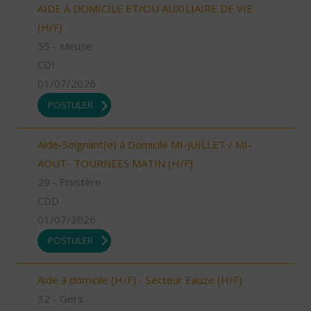
AIDE À DOMICILE ET/OU AUXILIAIRE DE VIE
(H/F)
55 - Meuse
CDI
01/07/2026
POSTULER
Aide-Soignant(e) à Domicile MI-JUILLET / MI-
AOUT- TOURNEES MATIN (H/F)
29 - Finistère
CDD
01/07/2026
POSTULER
Aide à domicile (H/F) - Secteur Eauze (H/F)
32 - Gers