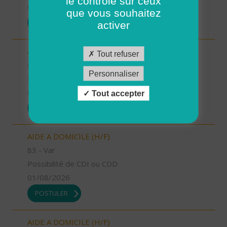
le contrôle sur ceux
01/08/2026
que vous souhaitez
POSTULER
activer
AIDE SOIGNANT (H/F)
Tout refuser
04 - Alpes-de-Haute-Provence
Personnaliser
Possibilité de CDI ou CDD
01/08/2026
Tout accepter
POSTULER
AIDE A DOMICILE (H/F)
83 - Var
Possibilité de CDI ou CDD
01/08/2026
POSTULER
AIDE A DOMICILE (H/F)