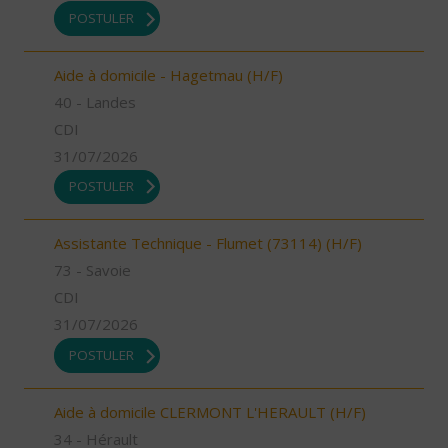
POSTULER
Aide à domicile - Hagetmau (H/F)
40 - Landes
CDI
31/07/2026
POSTULER
Assistante Technique - Flumet (73114) (H/F)
73 - Savoie
CDI
31/07/2026
POSTULER
Aide à domicile CLERMONT L'HERAULT (H/F)
34 - Hérault