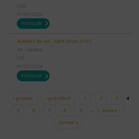
CDD
31/07/2026
POSTULER
Auxiliaire de vie - Saint-Sever (H/F)
40 - Landes
CDI
31/07/2026
POSTULER
« premier
‹ précédent
1
2
3
4
Pages
5
6
7
8
9
…
suivant ›
dernier »