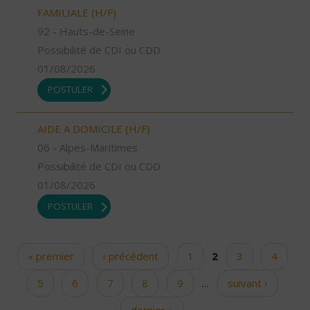
FAMILIALE (H/F)
92 - Hauts-de-Seine
Possibilité de CDI ou CDD
01/08/2026
POSTULER
AIDE A DOMICILE (H/F)
06 - Alpes-Maritimes
Possibilité de CDI ou CDD
01/08/2026
POSTULER
« premier
‹ précédent
1
2
3
4
Pages
5
6
7
8
9
…
suivant ›
dernier »