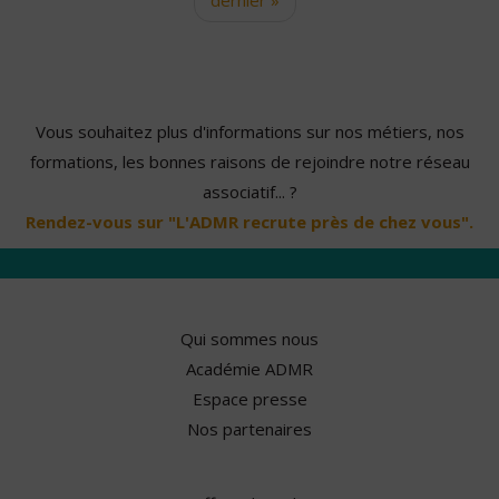
Vous souhaitez plus d'informations sur nos métiers, nos
formations, les bonnes raisons de rejoindre notre réseau
associatif... ?
Rendez-vous sur "L'ADMR recrute près de chez vous".
Qui sommes nous
Académie ADMR
Espace presse
Nos partenaires