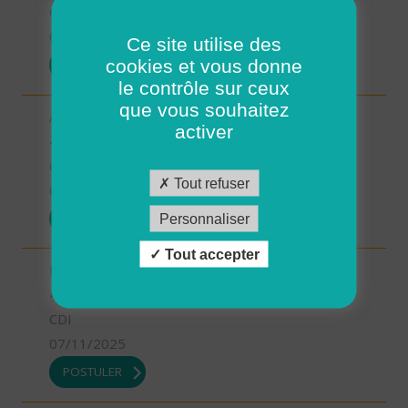
CDI
07/11/2025
Ce site utilise des
cookies et vous donne
POSTULER
le contrôle sur ceux
que vous souhaitez
Aide-soignant.e Limogne en Quercy (H/F)
activer
46 - Lot
CDD
Tout refuser
07/11/2025
POSTULER
Personnaliser
Tout accepter
Responsable du développement (H/F)
46 - Lot
CDI
07/11/2025
POSTULER