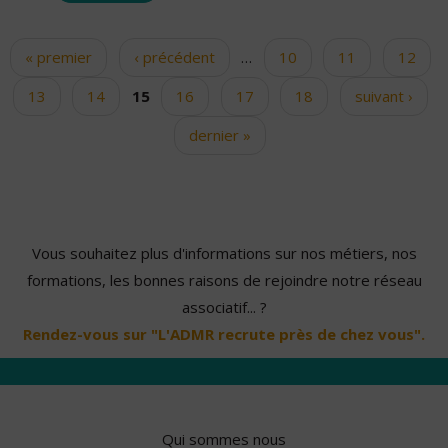
« premier
‹ précédent
…
10
11
12
Pages
13
14
15
16
17
18
suivant ›
dernier »
Vous souhaitez plus d'informations sur nos métiers, nos
formations, les bonnes raisons de rejoindre notre réseau
associatif... ?
Rendez-vous sur "L'ADMR recrute près de chez vous".
Qui sommes nous