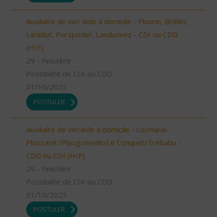
Auxiliaire de vie/ aide à domicile - Plourin, Brélès,
Lanildut, Porspoder, Landunvez - CDI ou CDD
(H/F)
29 - Finistère
Possibilité de CDI ou CDD
31/10/2025
POSTULER
Auxiliaire de vie/aide à domicile - Locmaria-
Plouzané /Plougonvelin/Le Conquet/Trébabu -
CDD ou CDI (H/F)
29 - Finistère
Possibilité de CDI ou CDD
31/10/2025
POSTULER