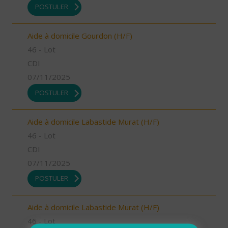
POSTULER
Aide à domicile Gourdon (H/F)
46 - Lot
CDI
07/11/2025
POSTULER
Aide à domicile Labastide Murat (H/F)
46 - Lot
CDI
07/11/2025
POSTULER
Aide à domicile Labastide Murat (H/F)
46 - Lot