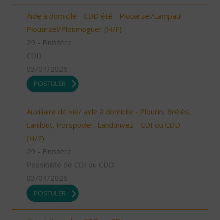
Aide à domicile - CDD été - Plouarzel/Lampaul-
Plouarzel/Ploumoguer (H/F)
29 - Finistère
CDD
03/04/2026
POSTULER
Auxiliaire de vie/ aide à domicile - Plourin, Brélès,
Lanildut, Porspoder, Landunvez - CDI ou CDD
(H/F)
29 - Finistère
Possibilité de CDI ou CDD
03/04/2026
POSTULER