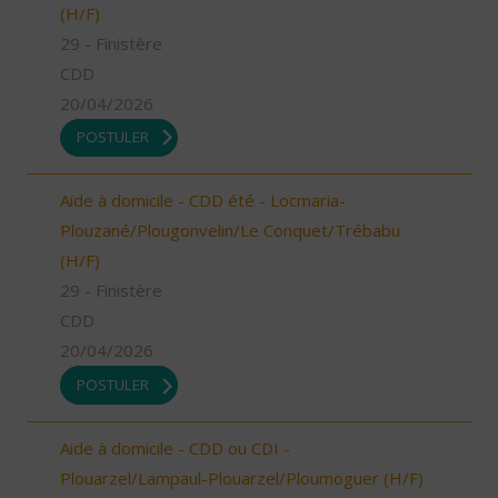
(H/F)
29 - Finistère
CDD
20/04/2026
POSTULER
Aide à domicile - CDD été - Locmaria-
Plouzané/Plougonvelin/Le Conquet/Trébabu
(H/F)
29 - Finistère
CDD
20/04/2026
POSTULER
Aide à domicile - CDD ou CDI -
Plouarzel/Lampaul-Plouarzel/Ploumoguer (H/F)