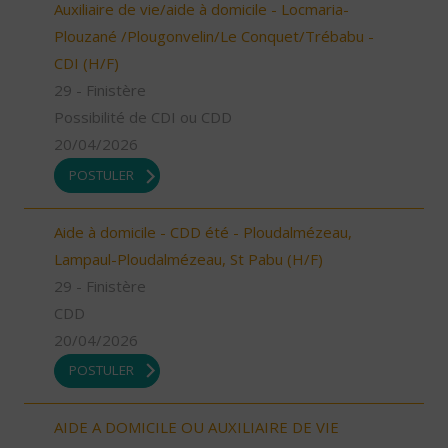
Auxiliaire de vie/aide à domicile - Locmaria-
Plouzané /Plougonvelin/Le Conquet/Trébabu -
CDI (H/F)
29 - Finistère
Possibilité de CDI ou CDD
20/04/2026
POSTULER
Aide à domicile - CDD été - Ploudalmézeau,
Lampaul-Ploudalmézeau, St Pabu (H/F)
29 - Finistère
CDD
20/04/2026
POSTULER
AIDE A DOMICILE OU AUXILIAIRE DE VIE