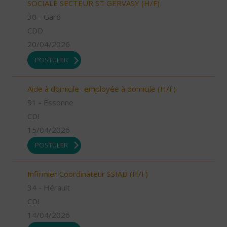
SOCIALE SECTEUR ST GERVASY (H/F)
30 - Gard
CDD
20/04/2026
POSTULER
Aide à domicile- employée à domicile (H/F)
91 - Essonne
CDI
15/04/2026
POSTULER
Infirmier Coordinateur SSIAD (H/F)
34 - Hérault
CDI
14/04/2026