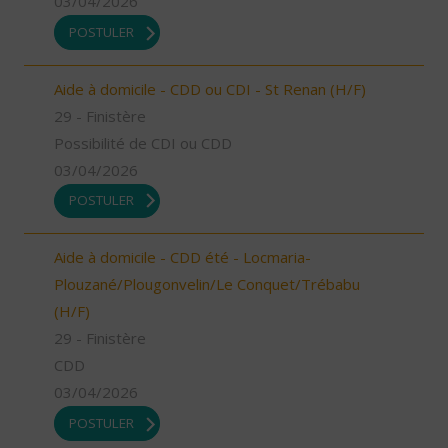
03/04/2026
POSTULER
Aide à domicile - CDD ou CDI - St Renan (H/F)
29 - Finistère
Possibilité de CDI ou CDD
03/04/2026
POSTULER
Aide à domicile - CDD été - Locmaria-
Plouzané/Plougonvelin/Le Conquet/Trébabu
(H/F)
29 - Finistère
CDD
03/04/2026
POSTULER