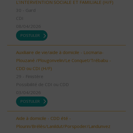
L'INTERVENTION SOCIALE ET FAMILIALE (H/F)
30 - Gard
CDI
08/04/2026
POSTULER
Auxiliaire de vie/aide à domicile - Locmaria-
Plouzané /Plougonvelin/Le Conquet/Trébabu -
CDD ou CDI (H/F)
29 - Finistère
Possibilité de CDI ou CDD
03/04/2026
POSTULER
Aide à domicile - CDD été -
Plourin/Brélès/Lanildut/Porspoder/Landunvez