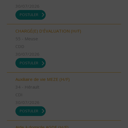
30/07/2026
POSTULER
CHARGÉ(E) D'ÉVALUATION (H/F)
55 - Meuse
CDD
30/07/2026
POSTULER
Auxiliaire de vie MEZE (H/F)
34 - Hérault
CDI
30/07/2026
POSTULER
Aide à domicile AGDE (H/F)