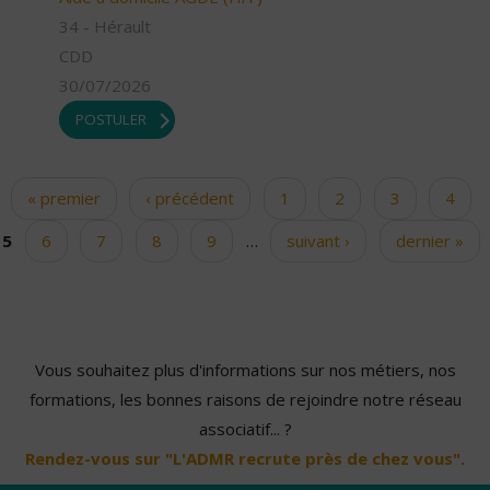
34 - Hérault
CDD
30/07/2026
POSTULER
« premier
‹ précédent
1
2
3
4
Pages
5
6
7
8
9
…
suivant ›
dernier »
Vous souhaitez plus d'informations sur nos métiers, nos
formations, les bonnes raisons de rejoindre notre réseau
associatif... ?
Rendez-vous sur "L'ADMR recrute près de chez vous".