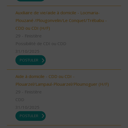
Auxiliaire de vie/aide à domicile - Locmaria-
Plouzané /Plougonvelin/Le Conquet/Trébabu -
CDD ou CDI (H/F)
29 - Finistère
Possibilité de CDI ou CDD
31/10/2025
POSTULER
Aide à domicile - CDD ou CDI -
Plouarzel/Lampaul-Plouarzel/Ploumoguer (H/F)
29 - Finistère
CDD
31/10/2025
POSTULER