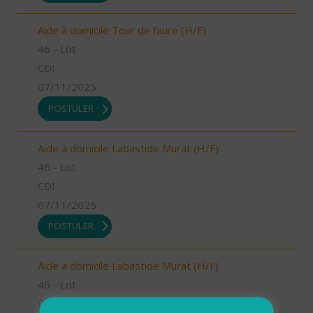
Aide à domicile Tour de faure (H/F)
46 - Lot
CDI
07/11/2025
POSTULER
Aide à domicile Labastide Murat (H/F)
46 - Lot
CDI
07/11/2025
POSTULER
Aide à domicile Labastide Murat (H/F)
46 - Lot
CDI