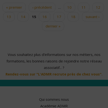
« premier
‹ précédent
…
10
11
12
Pages
13
14
15
16
17
18
suivant ›
dernier »
Vous souhaitez plus d'informations sur nos métiers, nos
formations, les bonnes raisons de rejoindre notre réseau
associatif... ?
Rendez-vous sur "L'ADMR recrute près de chez vous".
Qui sommes nous
Académie ADMR