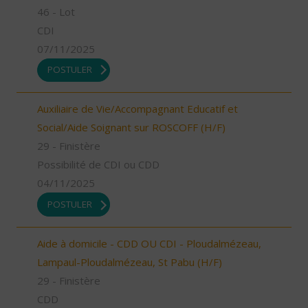
46 - Lot
CDI
07/11/2025
POSTULER
Auxiliaire de Vie/Accompagnant Educatif et
Social/Aide Soignant sur ROSCOFF (H/F)
29 - Finistère
Possibilité de CDI ou CDD
04/11/2025
POSTULER
Aide à domicile - CDD OU CDI - Ploudalmézeau,
Lampaul-Ploudalmézeau, St Pabu (H/F)
29 - Finistère
CDD