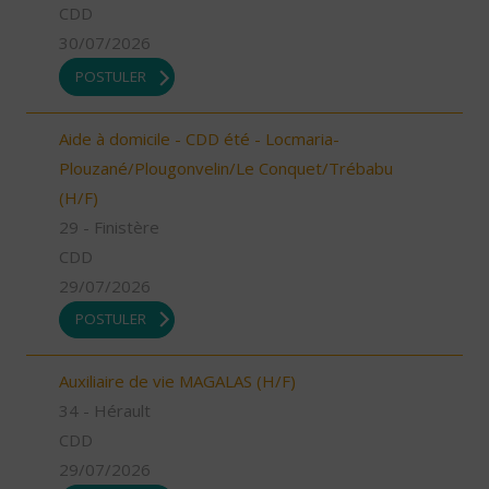
CDD
30/07/2026
POSTULER
Aide à domicile - CDD été - Locmaria-
Plouzané/Plougonvelin/Le Conquet/Trébabu
(H/F)
29 - Finistère
CDD
29/07/2026
POSTULER
Auxiliaire de vie MAGALAS (H/F)
34 - Hérault
CDD
29/07/2026