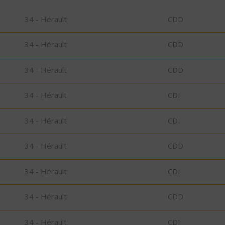
34 - Hérault
CDD
34 - Hérault
CDD
34 - Hérault
CDD
34 - Hérault
CDI
34 - Hérault
CDI
34 - Hérault
CDD
34 - Hérault
CDI
34 - Hérault
CDD
34 - Hérault
CDI