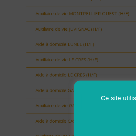
Auxiliaire de vie MONTPELLIER OUEST (H/F)
Auxiliaire de vie JUVIGNAC (H/F)
Aide à domicile LUNEL (H/F)
Auxiliaire de vie LE CRES (H/F)
Aide à domicile LE CRES (H/F)
Aide à domicile GANGES (H/F)
Ce site util
Auxiliaire de vie GANGES (H/F)
Aide à domicile CASTRIES (H/F)