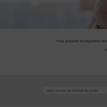
Pour postuler et rejoindre l'a
V