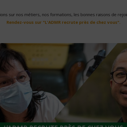
ons sur nos métiers, nos formations, les bonnes raisons de rejoin
Rendez-vous sur "L'ADMR recrute près de chez vous".