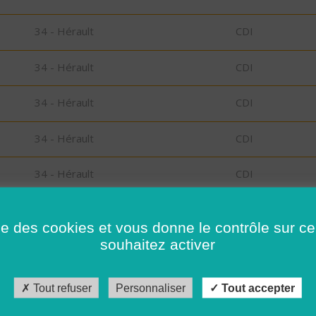
34 - Hérault
CDI
34 - Hérault
CDI
34 - Hérault
CDI
34 - Hérault
CDI
34 - Hérault
CDI
34 - Hérault
CDD
ise des cookies et vous donne le contrôle sur 
souhaitez activer
34 - Hérault
CDI
34 - Hérault
CDD
Tout refuser
Personnaliser
Tout accepter