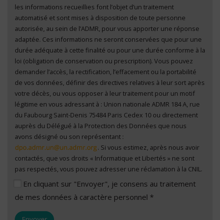
les informations recueillies font l’objet d’un traitement
automatisé et sont mises à disposition de toute personne
autorisée, au sein de l’ADMR, pour vous apporter une réponse
adaptée. Ces informations ne seront conservées que pour une
durée adéquate à cette finalité ou pour une durée conforme à la
loi (obligation de conservation ou prescription). Vous pouvez
demander l’accès, la rectification, l’effacement ou la portabilité
de vos données, définir des directives relatives à leur sort après
votre décès, ou vous opposer à leur traitement pour un motif
légitime en vous adressant à : Union nationale ADMR 184 A, rue
du Faubourg Saint-Denis 75484 Paris Cedex 10 ou directement
auprès du Délégué à la Protection des Données que nous
avons désigné ou son représentant :
. Si vous estimez, après nous avoir
contactés, que vos droits « Informatique et Libertés » ne sont
pas respectés, vous pouvez adresser une réclamation à la CNIL.
En cliquant sur "Envoyer", je consens au traitement
de mes données à caractère personnel *