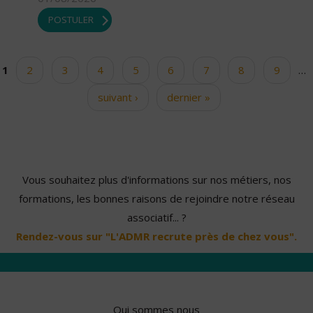
POSTULER
1
2
3
4
5
6
7
8
9
…
Pages
suivant ›
dernier »
Vous souhaitez plus d'informations sur nos métiers, nos
formations, les bonnes raisons de rejoindre notre réseau
associatif... ?
Rendez-vous sur "L'ADMR recrute près de chez vous".
Qui sommes nous