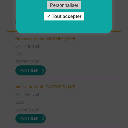
Personnaliser
CDD
03/08/2026
Tout accepter
POSTULER
Auxiliaire de vie GANGES (H/F)
34 - Hérault
CDI
03/08/2026
POSTULER
Aide à domicile CASTRIES (H/F)
34 - Hérault
CDD
03/08/2026
POSTULER