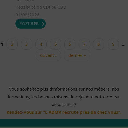
Possibilité de CDI ou CDD
01/08/2026
POSTULER
1
2
3
4
5
6
7
8
9
…
Pages
suivant ›
dernier »
Vous souhaitez plus d'informations sur nos métiers, nos
formations, les bonnes raisons de rejoindre notre réseau
associatif... ?
Rendez-vous sur "L'ADMR recrute près de chez vous".