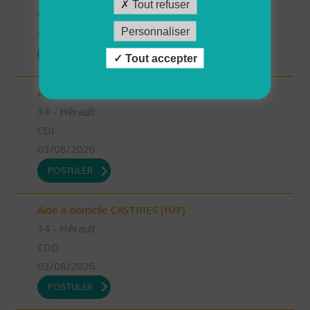
Tout refuser
CDD
Personnaliser
03/08/2026
POSTULER
Tout accepter
Auxiliaire de vie GANGES (H/F)
34 - Hérault
CDI
03/08/2026
POSTULER
Aide à domicile CASTRIES (H/F)
34 - Hérault
CDD
03/08/2026
POSTULER