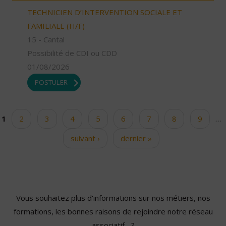
TECHNICIEN D’INTERVENTION SOCIALE ET
FAMILIALE (H/F)
15 - Cantal
Possibilité de CDI ou CDD
01/08/2026
POSTULER
1
2
3
4
5
6
7
8
9
…
Pages
suivant ›
dernier »
Vous souhaitez plus d'informations sur nos métiers, nos
formations, les bonnes raisons de rejoindre notre réseau
associatif... ?