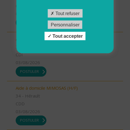
CDD
03/08/2026
Tout refuser
POSTULER
Personnaliser
Tout accepter
Auxiliaire de vie MEJEAN (H/F)
34 - Hérault
CDI
03/08/2026
POSTULER
Aide à domicile MIMOSAS (H/F)
34 - Hérault
CDD
03/08/2026
POSTULER