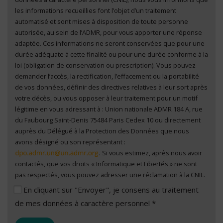
de mes données à caractère personnel
*
les informations recueillies font l’objet d’un traitement
automatisé et sont mises à disposition de toute personne
autorisée, au sein de l’ADMR, pour vous apporter une réponse
adaptée. Ces informations ne seront conservées que pour une
durée adéquate à cette finalité ou pour une durée conforme à la
loi (obligation de conservation ou prescription). Vous pouvez
demander l’accès, la rectification, l’effacement ou la portabilité
de vos données, définir des directives relatives à leur sort après
votre décès, ou vous opposer à leur traitement pour un motif
légitime en vous adressant à : Union nationale ADMR 184 A, rue
du Faubourg Saint-Denis 75484 Paris Cedex 10 ou directement
auprès du Délégué à la Protection des Données que nous
avons désigné ou son représentant :
. Si vous estimez, après nous avoir
contactés, que vos droits « Informatique et Libertés » ne sont
pas respectés, vous pouvez adresser une réclamation à la CNIL.
En cliquant sur "Envoyer", je consens au traitement
de mes données à caractère personnel *