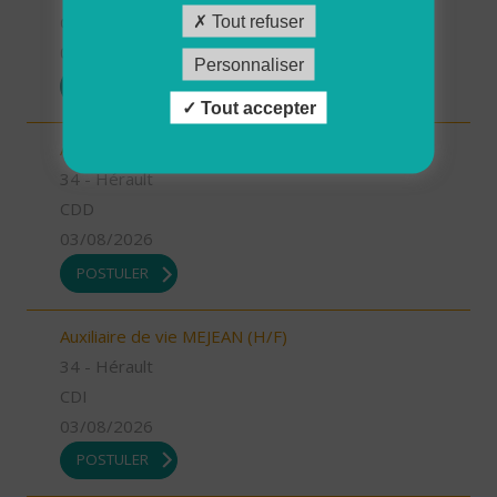
CDI
Tout refuser
03/08/2026
Personnaliser
POSTULER
Tout accepter
Aide à domicile MEJEAN (H/F)
34 - Hérault
CDD
03/08/2026
POSTULER
Auxiliaire de vie MEJEAN (H/F)
34 - Hérault
CDI
03/08/2026
POSTULER