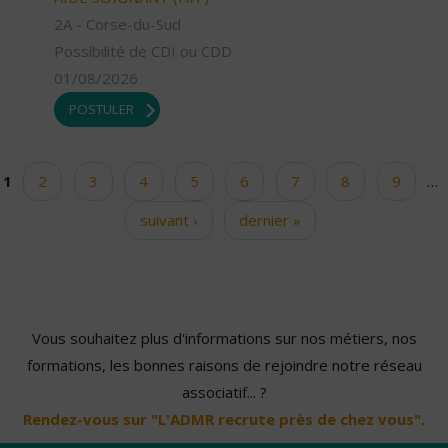
2A - Corse-du-Sud
Possibilité de CDI ou CDD
01/08/2026
POSTULER
1
2
3
4
5
6
7
8
9
…
Pages
suivant ›
dernier »
Vous souhaitez plus d'informations sur nos métiers, nos
formations, les bonnes raisons de rejoindre notre réseau
associatif... ?
Rendez-vous sur "L'ADMR recrute près de chez vous".