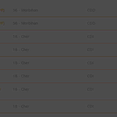
/F)
56 - Morbihan
CDD
/F)
56 - Morbihan
CDD
18 - Cher
CDI
18 - Cher
CDI
18 - Cher
CDI
18 - Cher
CDI
e
18 - Cher
CDI
18 - Cher
CDI