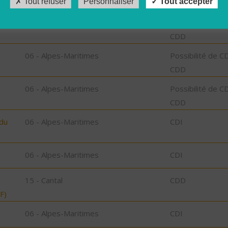
Tout refuser
Personnaliser
Tout accepter
06 - Alpes-Maritimes
Possibilité de C
CDD
06 - Alpes-Maritimes
Possibilité de C
CDD
06 - Alpes-Maritimes
Possibilité de C
CDD
 du
06 - Alpes-Maritimes
CDI
06 - Alpes-Maritimes
CDI
15 - Cantal
CDD
F)
06 - Alpes-Maritimes
CDI