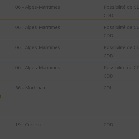
06 - Alpes-Maritimes
Possibilité de C
CDD
06 - Alpes-Maritimes
Possibilité de C
CDD
06 - Alpes-Maritimes
Possibilité de C
CDD
06 - Alpes-Maritimes
Possibilité de C
CDD
56 - Morbihan
CDI
s
19 - Corrèze
CDD