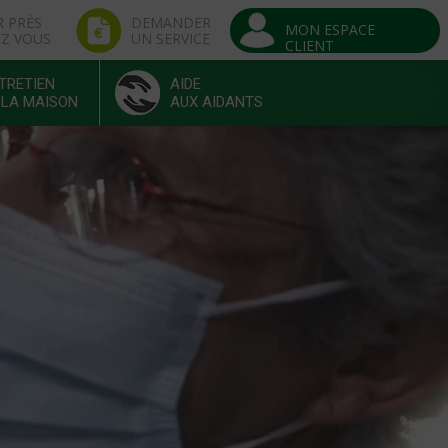
R PRÈS
DEMANDER
MON ESPACE
EZ VOUS
UN SERVICE
CLIENT
TRETIEN
AIDE
 LA MAISON
AUX AIDANTS