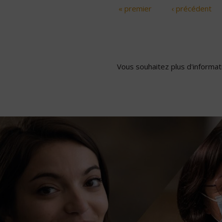
« premier
‹ précédent
Pages
Vous souhaitez plus d'informati