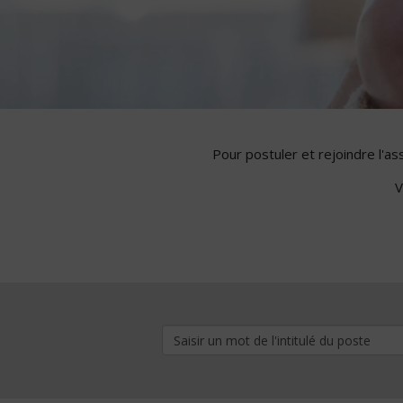
Pour postuler et rejoindre l'a
V