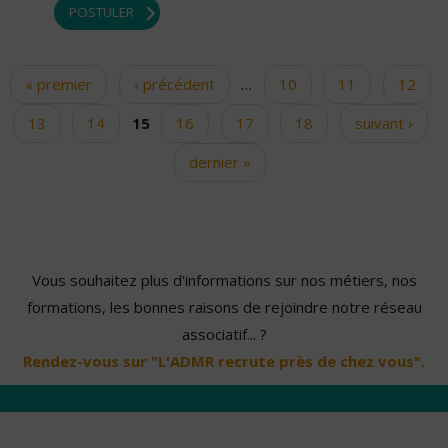
POSTULER
« premier
‹ précédent
…
10
11
12
Pages
13
14
15
16
17
18
suivant ›
dernier »
Vous souhaitez plus d'informations sur nos métiers, nos
formations, les bonnes raisons de rejoindre notre réseau
associatif... ?
Rendez-vous sur "L'ADMR recrute près de chez vous".