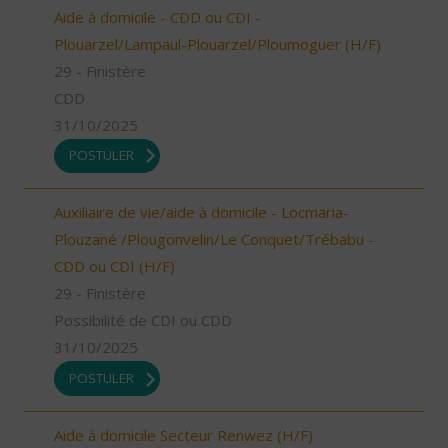
Aide à domicile - CDD ou CDI -
Plouarzel/Lampaul-Plouarzel/Ploumoguer (H/F)
29 - Finistère
CDD
31/10/2025
POSTULER
Auxiliaire de vie/aide à domicile - Locmaria-
Plouzané /Plougonvelin/Le Conquet/Trébabu -
CDD ou CDI (H/F)
29 - Finistère
Possibilité de CDI ou CDD
31/10/2025
POSTULER
Aide à domicile Secteur Renwez (H/F)