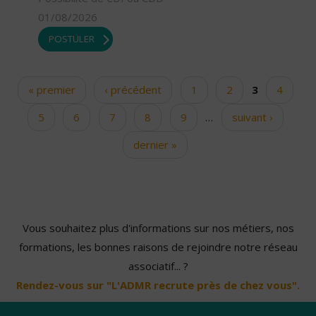
01/08/2026
POSTULER
« premier
‹ précédent
1
2
3
4
Pages
5
6
7
8
9
…
suivant ›
dernier »
Vous souhaitez plus d'informations sur nos métiers, nos
formations, les bonnes raisons de rejoindre notre réseau
associatif... ?
Rendez-vous sur "L'ADMR recrute près de chez vous".