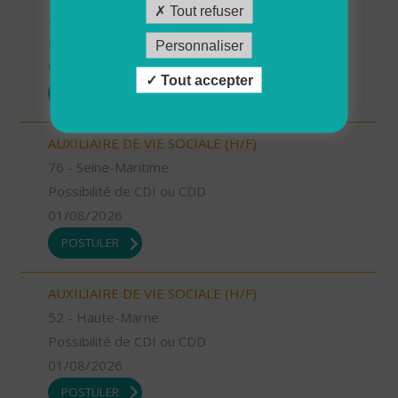
Tout refuser
26 - Drôme
Possibilité de CDI ou CDD
Personnaliser
01/08/2026
Tout accepter
POSTULER
AUXILIAIRE DE VIE SOCIALE (H/F)
76 - Seine-Maritime
Possibilité de CDI ou CDD
01/08/2026
POSTULER
AUXILIAIRE DE VIE SOCIALE (H/F)
52 - Haute-Marne
Possibilité de CDI ou CDD
01/08/2026
POSTULER