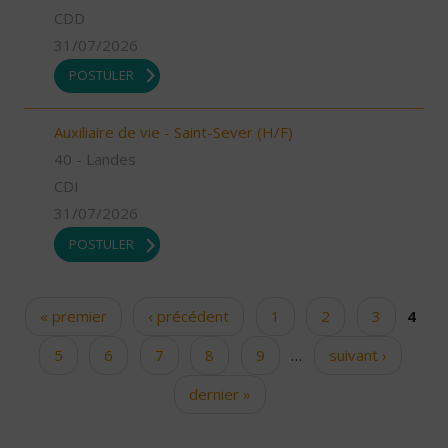
CDD
31/07/2026
POSTULER
Auxiliaire de vie - Saint-Sever (H/F)
40 - Landes
CDI
31/07/2026
POSTULER
« premier
‹ précédent
1
2
3
4
Pages
5
6
7
8
9
…
suivant ›
dernier »