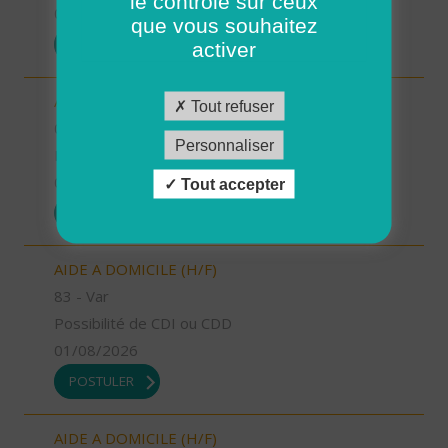
le contrôle sur ceux
01/08/2026
que vous souhaitez
POSTULER
activer
AIDE SOIGNANT (H/F)
Tout refuser
04 - Alpes-de-Haute-Provence
Personnaliser
Possibilité de CDI ou CDD
01/08/2026
Tout accepter
POSTULER
AIDE A DOMICILE (H/F)
83 - Var
Possibilité de CDI ou CDD
01/08/2026
POSTULER
AIDE A DOMICILE (H/F)