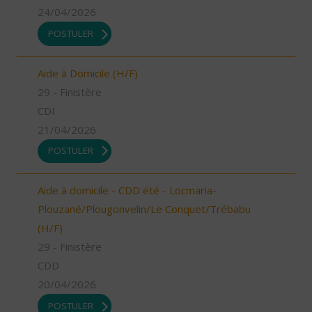
24/04/2026
POSTULER
Aide à Domicile (H/F)
29 - Finistère
CDI
21/04/2026
POSTULER
Aide à domicile - CDD été - Locmaria-
Plouzané/Plougonvelin/Le Conquet/Trébabu
(H/F)
29 - Finistère
CDD
20/04/2026
POSTULER