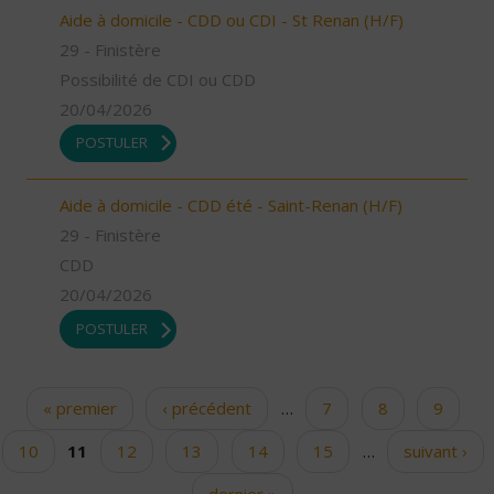
Aide à domicile - CDD ou CDI - St Renan (H/F)
29 - Finistère
Possibilité de CDI ou CDD
20/04/2026
POSTULER
Aide à domicile - CDD été - Saint-Renan (H/F)
29 - Finistère
CDD
20/04/2026
POSTULER
« premier
‹ précédent
…
7
8
9
Pages
10
11
12
13
14
15
…
suivant ›
dernier »