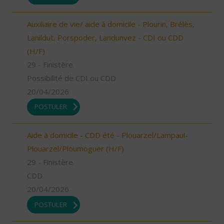
Auxiliaire de vie/ aide à domicile - Plourin, Brélès,
Lanildut, Porspoder, Landunvez - CDI ou CDD
(H/F)
29 - Finistère
Possibilité de CDI ou CDD
20/04/2026
POSTULER
Aide à domicile - CDD été - Plouarzel/Lampaul-
Plouarzel/Ploumoguer (H/F)
29 - Finistère
CDD
20/04/2026
POSTULER