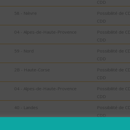
CDD
58 - Nièvre
Possibilité de C
CDD
04 - Alpes-de-Haute-Provence
Possibilité de C
CDD
59 - Nord
Possibilité de C
CDD
2B - Haute-Corse
Possibilité de C
CDD
04 - Alpes-de-Haute-Provence
Possibilité de C
CDD
40 - Landes
Possibilité de C
CDD
26 - Drôme
Possibilité de C