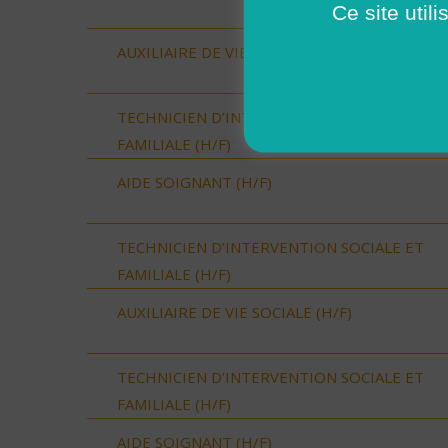
Ce site util
AUXILIAIRE DE VIE SOCIALE (H/F)
TECHNICIEN D’INTERVENTION SOCIALE ET
FAMILIALE (H/F)
AIDE SOIGNANT (H/F)
TECHNICIEN D’INTERVENTION SOCIALE ET
FAMILIALE (H/F)
AUXILIAIRE DE VIE SOCIALE (H/F)
TECHNICIEN D’INTERVENTION SOCIALE ET
FAMILIALE (H/F)
AIDE SOIGNANT (H/F)