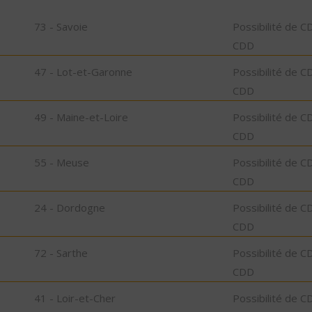
73 - Savoie
Possibilité de C
CDD
47 - Lot-et-Garonne
Possibilité de C
CDD
49 - Maine-et-Loire
Possibilité de C
CDD
55 - Meuse
Possibilité de C
CDD
24 - Dordogne
Possibilité de C
CDD
72 - Sarthe
Possibilité de C
CDD
41 - Loir-et-Cher
Possibilité de C