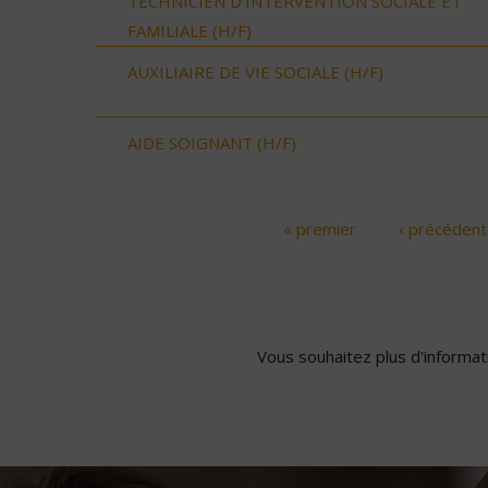
TECHNICIEN D’INTERVENTION SOCIALE ET
FAMILIALE (H/F)
AUXILIAIRE DE VIE SOCIALE (H/F)
AIDE SOIGNANT (H/F)
« premier
‹ précédent
Pages
Vous souhaitez plus d'informati