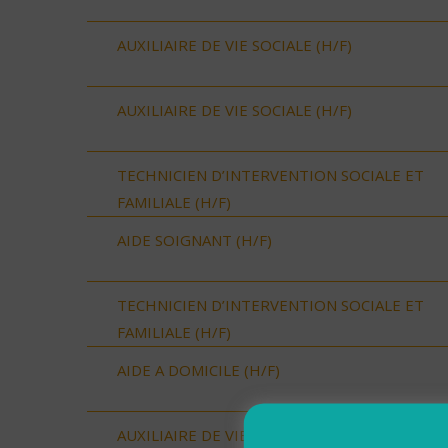
AUXILIAIRE DE VIE SOCIALE (H/F)
AUXILIAIRE DE VIE SOCIALE (H/F)
TECHNICIEN D’INTERVENTION SOCIALE ET
FAMILIALE (H/F)
AIDE SOIGNANT (H/F)
TECHNICIEN D’INTERVENTION SOCIALE ET
FAMILIALE (H/F)
AIDE A DOMICILE (H/F)
AUXILIAIRE DE VIE SOCIALE (H/F)