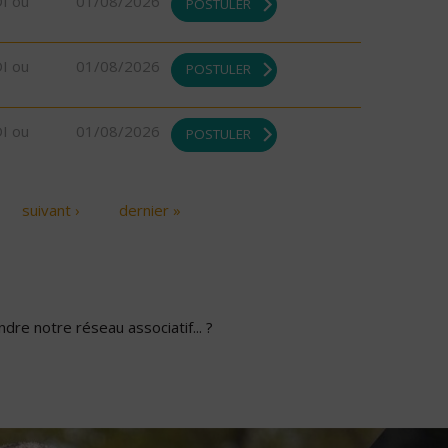
DI ou
01/08/2026
POSTULER
DI ou
01/08/2026
POSTULER
DI ou
01/08/2026
POSTULER
suivant ›
dernier »
dre notre réseau associatif... ?