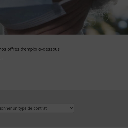
nos offres d'emploi ci-dessous.
 !