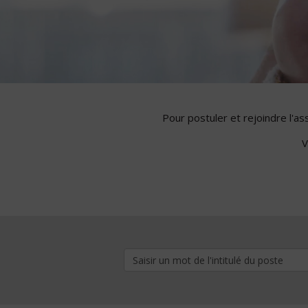
Pour postuler et rejoindre l'a
V