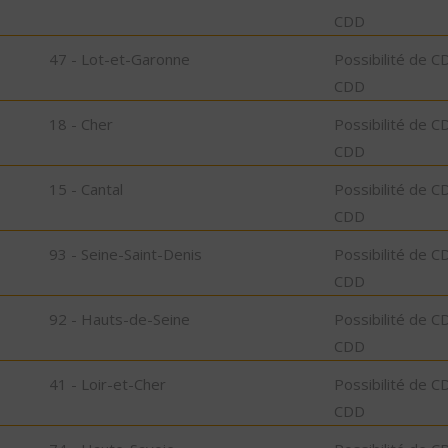
CDD
47 - Lot-et-Garonne
Possibilité de C
CDD
18 - Cher
Possibilité de C
CDD
15 - Cantal
Possibilité de C
CDD
93 - Seine-Saint-Denis
Possibilité de C
CDD
92 - Hauts-de-Seine
Possibilité de C
CDD
41 - Loir-et-Cher
Possibilité de C
CDD