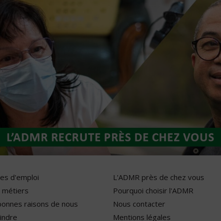
res d'emploi
L'ADMR près de chez vous
 métiers
Pourquoi choisir l'ADMR
bonnes raisons de nous
Nous contacter
indre
Mentions légales