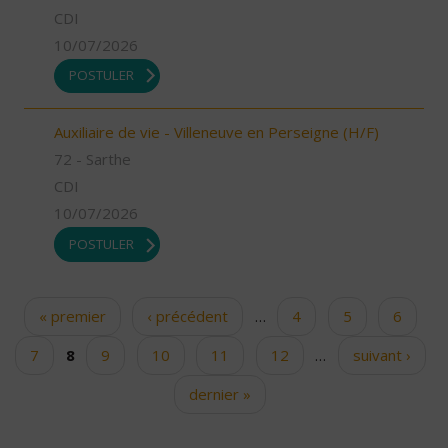
CDI
10/07/2026
POSTULER
Auxiliaire de vie - Villeneuve en Perseigne (H/F)
72 - Sarthe
CDI
10/07/2026
POSTULER
« premier
‹ précédent
…
4
5
6
Pages
7
8
9
10
11
12
…
suivant ›
dernier »