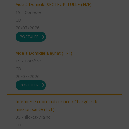
Aide à Domicile SECTEUR TULLE (H/F)
19 - Corrèze
CDI
20/07/2026
POSTULER
Aide à Domicile Beynat (H/F)
19 - Corrèze
CDI
20/07/2026
POSTULER
Infirmier.e coordinateur.rice / Chargé.e de
mission santé (H/F)
35 - Ille-et-Vilaine
CDI