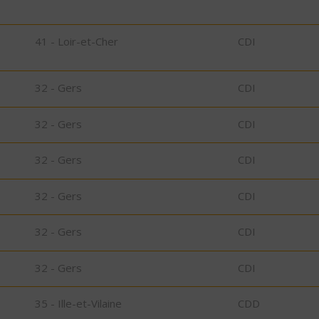
41 - Loir-et-Cher
CDI
32 - Gers
CDI
32 - Gers
CDI
32 - Gers
CDI
32 - Gers
CDI
32 - Gers
CDI
32 - Gers
CDI
35 - Ille-et-Vilaine
CDD