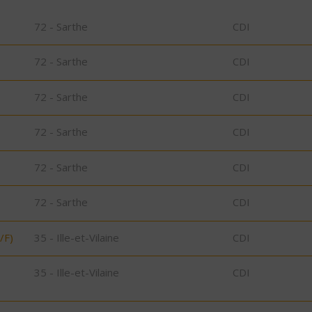
72 - Sarthe
CDI
72 - Sarthe
CDI
72 - Sarthe
CDI
72 - Sarthe
CDI
72 - Sarthe
CDI
72 - Sarthe
CDI
/F)
35 - Ille-et-Vilaine
CDI
35 - Ille-et-Vilaine
CDI