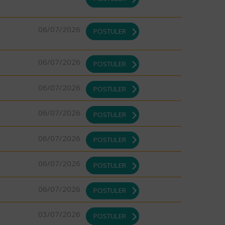
06/07/2026
POSTULER
06/07/2026
POSTULER
06/07/2026
POSTULER
06/07/2026
POSTULER
06/07/2026
POSTULER
06/07/2026
POSTULER
06/07/2026
POSTULER
03/07/2026
POSTULER