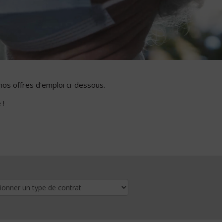
nos offres d'emploi ci-dessous.
 !