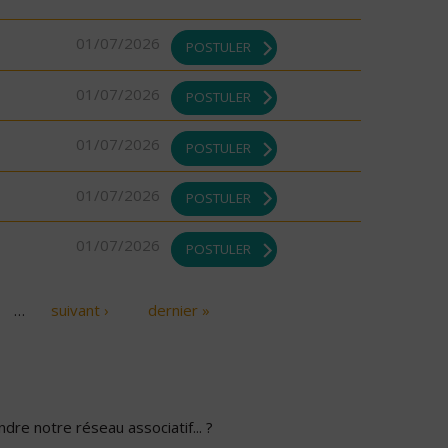
01/07/2026
POSTULER
01/07/2026
POSTULER
01/07/2026
POSTULER
01/07/2026
POSTULER
01/07/2026
POSTULER
…
suivant ›
dernier »
dre notre réseau associatif... ?