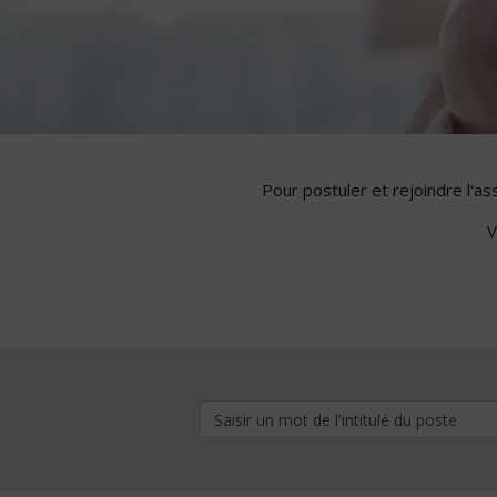
Pour postuler et rejoindre l'a
V