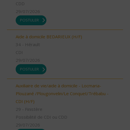
CDD
29/07/2026
POSTULER
Aide à domicile BEDARIEUX (H/F)
34 - Hérault
CDI
29/07/2026
POSTULER
Auxiliaire de vie/aide à domicile - Locmaria-
Plouzané /Plougonvelin/Le Conquet/Trébabu -
CDI (H/F)
29 - Finistère
Possibilité de CDI ou CDD
29/07/2026