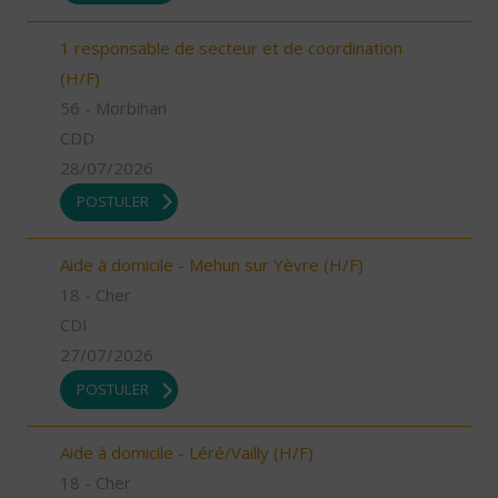
1 responsable de secteur et de coordination
(H/F)
56 - Morbihan
CDD
28/07/2026
POSTULER
Aide à domicile - Mehun sur Yèvre (H/F)
18 - Cher
CDI
27/07/2026
POSTULER
Aide à domicile - Léré/Vailly (H/F)
18 - Cher