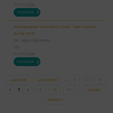
21/07/2026
POSTULER
Accompagnant Educatif et Social - Saint Laurent
du Var (H/F)
06 - Alpes-Maritimes
CDI
21/07/2026
POSTULER
« premier
‹ précédent
…
3
4
5
Pages
6
7
8
9
10
11
…
suivant ›
dernier »