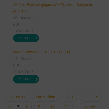
Médico-Psychologiques (AMP), Aides-Soignants
(AS) (H/F)
56 - Morbihan
CDI
21/07/2026
POSTULER
Aide à Domicile CHASTEAUX (H/F)
19 - Corrèze
CDD
20/07/2026
POSTULER
« premier
‹ précédent
…
3
4
5
Pages
6
7
8
9
10
11
…
suivant ›