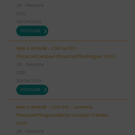
29 - Finistère
CDD
20/04/2026
POSTULER
Aide à domicile - CDD ou CDI -
Plouarzel/Lampaul-Plouarzel/Ploumoguer (H/F)
29 - Finistère
CDD
20/04/2026
POSTULER
Aide à domicile - CDD été - Locmaria-
Plouzané/Plougonvelin/Le Conquet/Trébabu
(H/F)
29 - Finistère