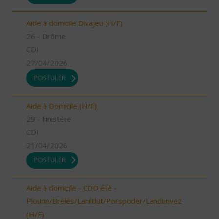
Aide à domicile Divajeu (H/F)
26 - Drôme
CDI
27/04/2026
POSTULER
Aide à Domicile (H/F)
29 - Finistère
CDI
21/04/2026
POSTULER
Aide à domicile - CDD été -
Plourin/Brélès/Lanildut/Porspoder/Landunvez
(H/F)