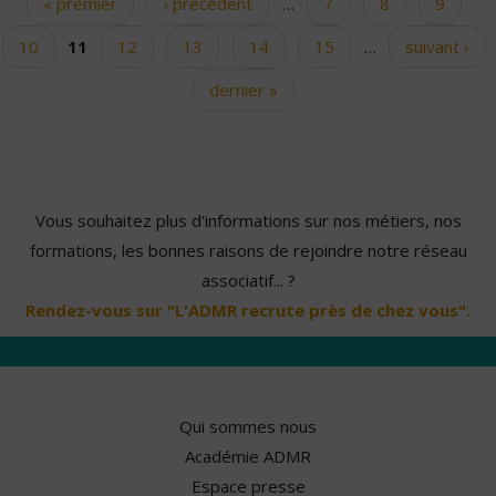
« premier
‹ précédent
…
7
8
9
Pages
10
11
12
13
14
15
…
suivant ›
dernier »
Vous souhaitez plus d'informations sur nos métiers, nos
formations, les bonnes raisons de rejoindre notre réseau
associatif... ?
Rendez-vous sur "L'ADMR recrute près de chez vous".
Qui sommes nous
Académie ADMR
Espace presse