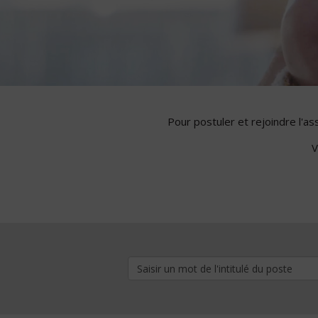
Pour postuler et rejoindre l'a
V