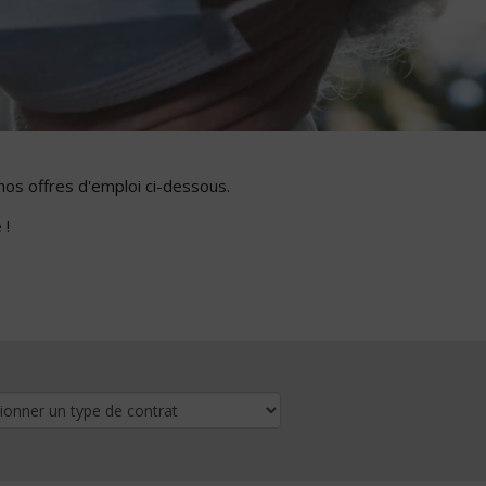
nos offres d'emploi ci-dessous.
 !