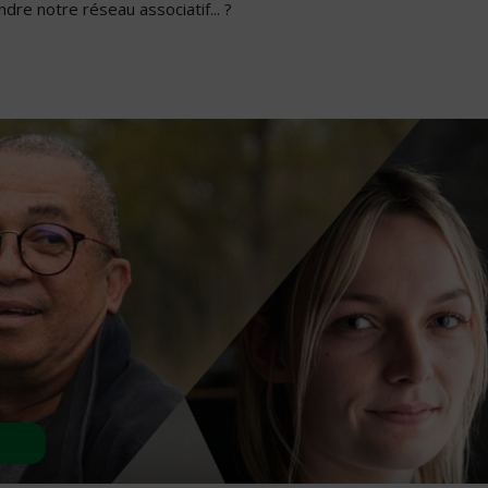
dre notre réseau associatif... ?