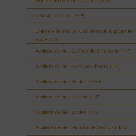
Aide à domicile Cléon d'Andran (H/F)
Infirmier référent (H/F)
Chargé.e de mission Qualité et développement 
Stage (H/F)
Auxiliaire de vie - La Chapelle Saint Aubin (H/F)
Auxiliaire de vie - Saint Jean d' Assé (H/F)
Auxiliaire de vie - Bouloire (H/F)
Auxiliaire de vie - Le Lude (H/F)
Auxiliaire de vie - Jupilles (H/F)
Auxiliaire de vie - Montfort le Gesnois (H/F)