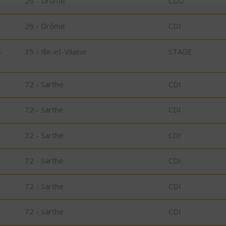
26 - Drôme
CDD
26 - Drôme
CDI
-
35 - Ille-et-Vilaine
STAGE
72 - Sarthe
CDI
72 - Sarthe
CDI
72 - Sarthe
CDI
72 - Sarthe
CDI
72 - Sarthe
CDI
72 - Sarthe
CDI