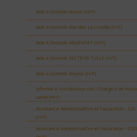
Aide à Domicile Neuvic (H/F)
Aide à Domicile Marcillac La Croisille (H/F)
Aide à Domicile ARGENTAT (H/F)
Aide à Domicile SECTEUR TULLE (H/F)
Aide à Domicile Beynat (H/F)
Infirmier.e coordinateur.rice / Chargé.e de missi
santé (H/F)
Assistant.e Administratif.ve et Facturation - CDI
(H/F)
Assistant.e Administratif.ve et Facturation - CD
(H/F)