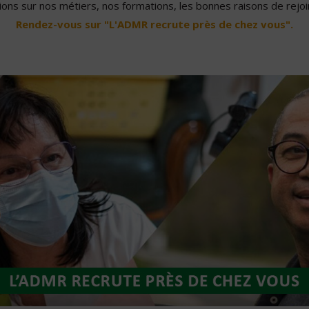
ons sur nos métiers, nos formations, les bonnes raisons de rejoin
Rendez-vous sur "L'ADMR recrute près de chez vous".