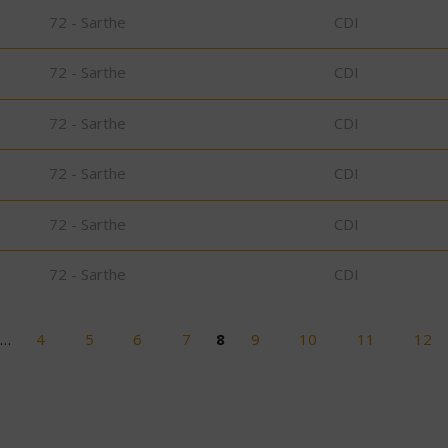
72 - Sarthe
CDI
72 - Sarthe
CDI
72 - Sarthe
CDI
72 - Sarthe
CDI
72 - Sarthe
CDI
72 - Sarthe
CDI
…
4
5
6
7
8
9
10
11
12