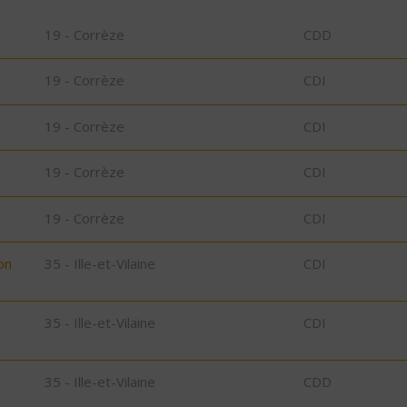
19 - Corrèze
CDD
19 - Corrèze
CDI
19 - Corrèze
CDI
19 - Corrèze
CDI
19 - Corrèze
CDI
on
35 - Ille-et-Vilaine
CDI
35 - Ille-et-Vilaine
CDI
D
35 - Ille-et-Vilaine
CDD