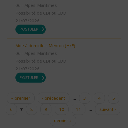
06 - Alpes-Maritimes
Possibilité de CDI ou CDD
21/07/2026
POSTULER
Aide à domicile - Menton (H/F)
06 - Alpes-Maritimes
Possibilité de CDI ou CDD
21/07/2026
POSTULER
« premier
‹ précédent
…
3
4
5
Pages
6
7
8
9
10
11
…
suivant ›
dernier »