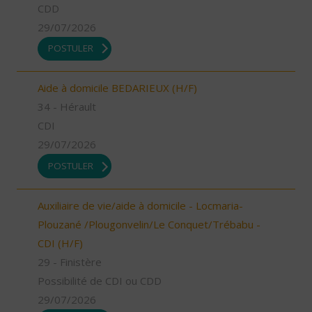
CDD
29/07/2026
POSTULER
Aide à domicile BEDARIEUX (H/F)
34 - Hérault
CDI
29/07/2026
POSTULER
Auxiliaire de vie/aide à domicile - Locmaria-
Plouzané /Plougonvelin/Le Conquet/Trébabu -
CDI (H/F)
29 - Finistère
Possibilité de CDI ou CDD
29/07/2026