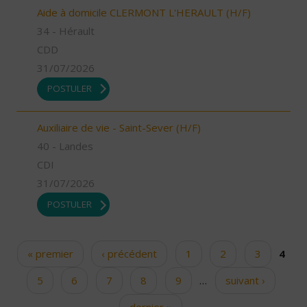
Aide à domicile CLERMONT L'HERAULT (H/F)
34 - Hérault
CDD
31/07/2026
POSTULER
Auxiliaire de vie - Saint-Sever (H/F)
40 - Landes
CDI
31/07/2026
POSTULER
« premier
‹ précédent
1
2
3
4
Pages
5
6
7
8
9
…
suivant ›
dernier »