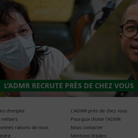
res d'emploi
L'ADMR près de chez vous
 métiers
Pourquoi choisir l'ADMR
bonnes raisons de nous
Nous contacter
indre
Mentions légales