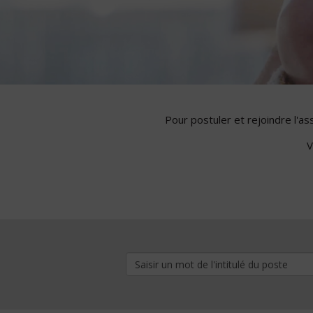
Pour postuler et rejoindre l'a
V