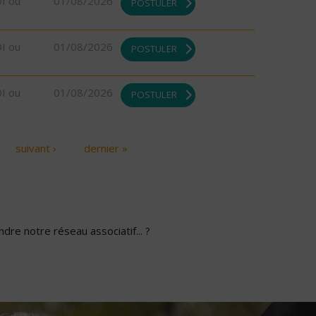
DI ou
01/08/2026
POSTULER
DI ou
01/08/2026
POSTULER
DI ou
01/08/2026
POSTULER
suivant ›
dernier »
dre notre réseau associatif... ?