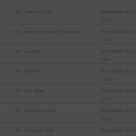
2B - Haute-Corse
Possibilité de C
CDD
04 - Alpes-de-Haute-Provence
Possibilité de C
CDD
40 - Landes
Possibilité de C
CDD
26 - Drôme
Possibilité de C
CDD
67 - Bas-Rhin
Possibilité de C
CDD
49 - Maine-et-Loire
Possibilité de C
CDD
2A - Corse-du-Sud
Possibilité de C