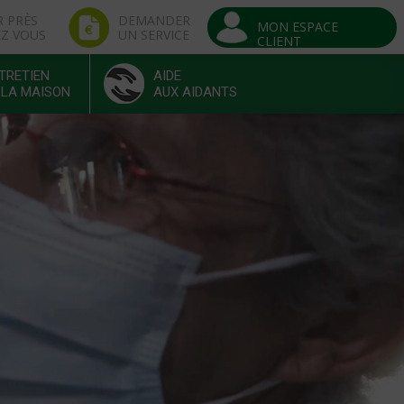
R PRÈS
DEMANDER
MON ESPACE
EZ VOUS
UN SERVICE
CLIENT
TRETIEN
AIDE
 LA MAISON
AUX AIDANTS