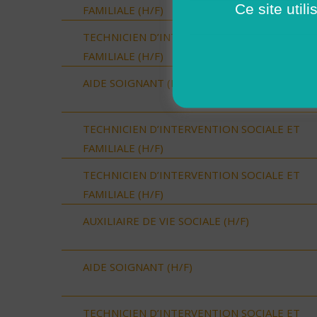
Ce site util
FAMILIALE (H/F)
TECHNICIEN D’INTERVENTION SOCIALE ET
FAMILIALE (H/F)
AIDE SOIGNANT (H/F)
TECHNICIEN D’INTERVENTION SOCIALE ET
FAMILIALE (H/F)
TECHNICIEN D’INTERVENTION SOCIALE ET
FAMILIALE (H/F)
AUXILIAIRE DE VIE SOCIALE (H/F)
AIDE SOIGNANT (H/F)
TECHNICIEN D’INTERVENTION SOCIALE ET