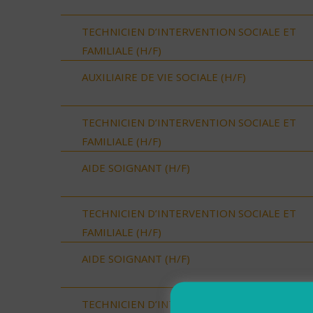
TECHNICIEN D’INTERVENTION SOCIALE ET
FAMILIALE (H/F)
AUXILIAIRE DE VIE SOCIALE (H/F)
TECHNICIEN D’INTERVENTION SOCIALE ET
FAMILIALE (H/F)
AIDE SOIGNANT (H/F)
TECHNICIEN D’INTERVENTION SOCIALE ET
FAMILIALE (H/F)
AIDE SOIGNANT (H/F)
TECHNICIEN D’INTERVENTION SOCIALE ET