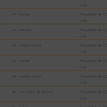
CDD
73 - Savoie
Possibilité de C
CDD
34 - Hérault
Possibilité de C
CDD
2B - Haute-Corse
Possibilité de C
CDD
72 - Sarthe
Possibilité de C
CDD
2B - Haute-Corse
Possibilité de C
CDD
90 - Territoire de Belfort
Possibilité de C
CDD