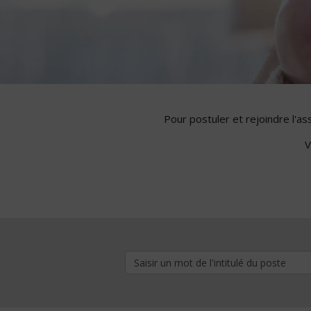
Pour postuler et rejoindre l'a
V