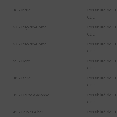
36 - Indre
Possibilité de C
CDD
63 - Puy-de-Dôme
Possibilité de C
CDD
63 - Puy-de-Dôme
Possibilité de C
CDD
59 - Nord
Possibilité de C
CDD
38 - Isère
Possibilité de C
CDD
31 - Haute-Garonne
Possibilité de C
CDD
41 - Loir-et-Cher
Possibilité de C