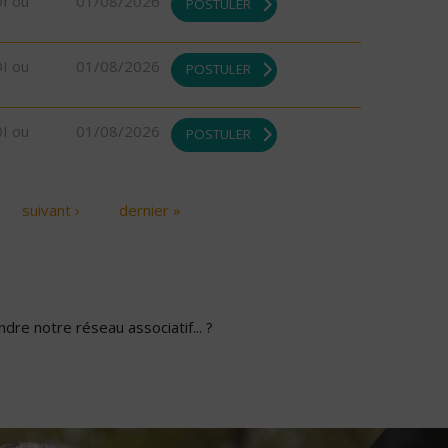
DI ou
01/08/2026
POSTULER
DI ou
01/08/2026
POSTULER
DI ou
01/08/2026
POSTULER
suivant ›
dernier »
dre notre réseau associatif... ?