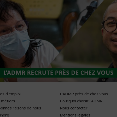
res d'emploi
L'ADMR près de chez vous
 métiers
Pourquoi choisir l'ADMR
bonnes raisons de nous
Nous contacter
indre
Mentions légales