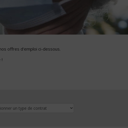
nos offres d'emploi ci-dessous.
 !