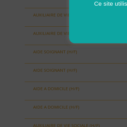
Ce site util
AUXILIAIRE DE VIE SOCIALE (H/F)
AUXILIAIRE DE VIE SOCIALE (H/F)
AIDE SOIGNANT (H/F)
AIDE SOIGNANT (H/F)
AIDE A DOMICILE (H/F)
AIDE A DOMICILE (H/F)
AUXILIAIRE DE VIE SOCIALE (H/F)