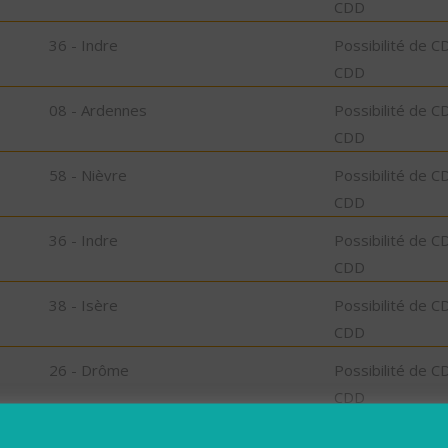
CDD
36 - Indre
Possibilité de C
CDD
08 - Ardennes
Possibilité de C
CDD
58 - Nièvre
Possibilité de C
CDD
36 - Indre
Possibilité de C
CDD
38 - Isère
Possibilité de C
CDD
26 - Drôme
Possibilité de C
CDD
76 - Seine-Maritime
Possibilité de C