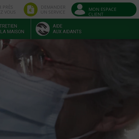
R PRÈS
DEMANDER
MON ESPACE
EZ VOUS
UN SERVICE
CLIENT
TRETIEN
AIDE
 LA MAISON
AUX AIDANTS