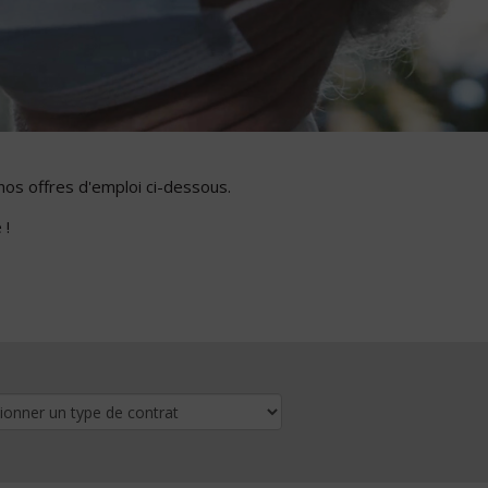
nos offres d'emploi ci-dessous.
 !