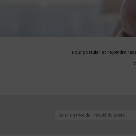
Pour postuler et rejoindre l'a
V