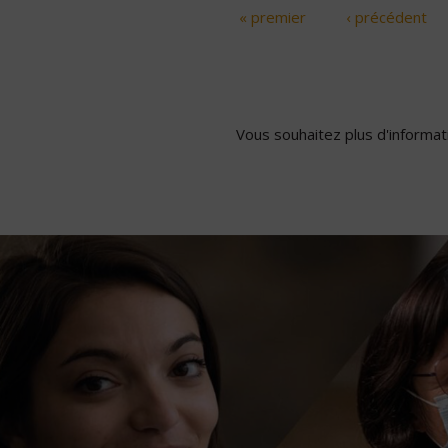
« premier
‹ précédent
Pages
Vous souhaitez plus d'informati