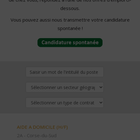
dessous.
Vous pouvez aussi nous transmettre votre candidature
spontanée !
AIDE A DOMICILE (H/F)
2A - Corse-du-Sud