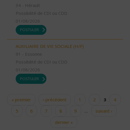
34 - Hérault
Possibilité de CDI ou CDD
01/08/2026
POSTULER
AUXILIAIRE DE VIE SOCIALE (H/F)
91 - Essonne
Possibilité de CDI ou CDD
01/08/2026
POSTULER
« premier
‹ précédent
1
2
3
4
Pages
5
6
7
8
9
…
suivant ›
dernier »