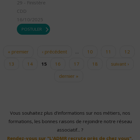
29 - Finistère
CDD
16/10/2025
POSTULER
« premier
‹ précédent
…
10
11
12
Pages
13
14
15
16
17
18
suivant ›
dernier »
Vous souhaitez plus d'informations sur nos métiers, nos
formations, les bonnes raisons de rejoindre notre réseau
associatif... ?
Rendez-vous sur "L'ADMR recrute près de chez vous".