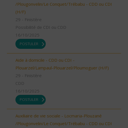
/Plougonvelin/Le Conquet/Trébabu - CDD ou CDI
(H/F)
29 - Finistère
Possibilité de CDI ou CDD
16/10/2025
POSTULER
Aide à domicile - CDD ou CDI -
Plouarzel/Lampaul-Plouarzel/Ploumoguer (H/F)
29 - Finistère
CDD
16/10/2025
POSTULER
Auxiliaire de vie sociale - Locmaria-Plouzané
/Plougonvelin/Le Conquet/Trébabu - CDD ou CDI