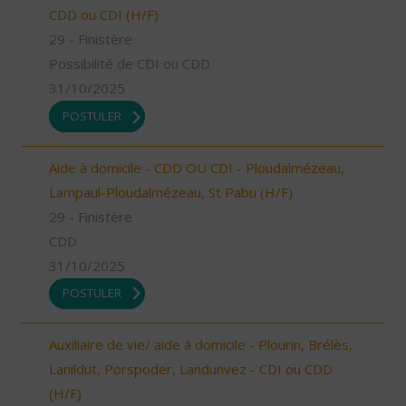
CDD ou CDI (H/F)
29 - Finistère
Possibilité de CDI ou CDD
31/10/2025
POSTULER
Aide à domicile - CDD OU CDI - Ploudalmézeau,
Lampaul-Ploudalmézeau, St Pabu (H/F)
29 - Finistère
CDD
31/10/2025
POSTULER
Auxiliaire de vie/ aide à domicile - Plourin, Brélès,
Lanildut, Porspoder, Landunvez - CDI ou CDD
(H/F)