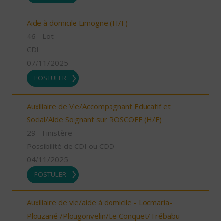
Aide à domicile Limogne (H/F)
46 - Lot
CDI
07/11/2025
POSTULER
Auxiliaire de Vie/Accompagnant Educatif et
Social/Aide Soignant sur ROSCOFF (H/F)
29 - Finistère
Possibilité de CDI ou CDD
04/11/2025
POSTULER
Auxiliaire de vie/aide à domicile - Locmaria-
Plouzané /Plougonvelin/Le Conquet/Trébabu -