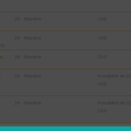
29 - Finistère
CDD
29 - Finistère
CDD
F)
l-
29 - Finistère
CDD
,
29 - Finistère
Possibilité de C
CDD
29 - Finistère
Possibilité de C
CDD
29 - Finistère
Possibilité de C