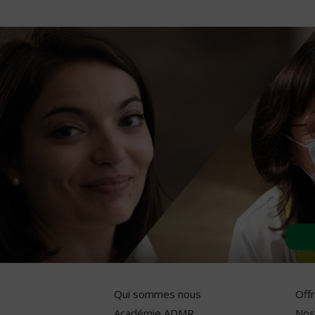
Qui sommes nous
Off
Académie ADMR
Nos