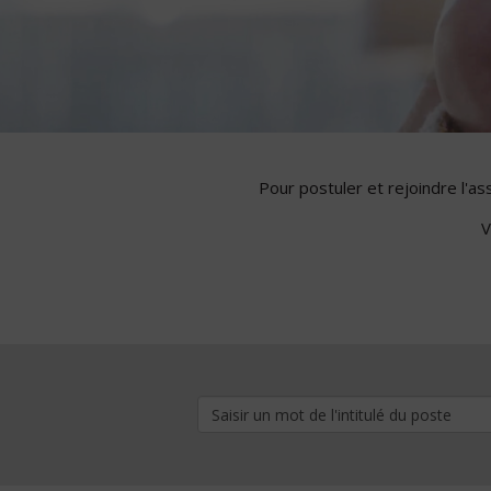
Pour postuler et rejoindre l'a
V