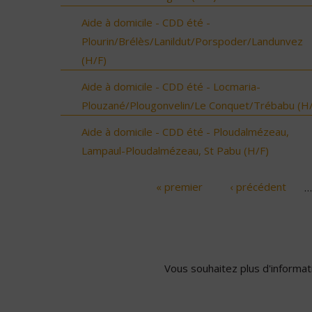
Aide à domicile - CDD été -
Plourin/Brélès/Lanildut/Porspoder/Landunvez
(H/F)
Aide à domicile - CDD été - Locmaria-
Plouzané/Plougonvelin/Le Conquet/Trébabu (H/
Aide à domicile - CDD été - Ploudalmézeau,
Lampaul-Ploudalmézeau, St Pabu (H/F)
« premier
‹ précédent
…
Pages
Vous souhaitez plus d'informati