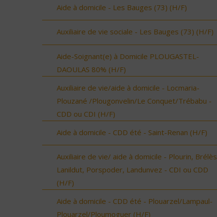
Aide à domicile - Les Bauges (73) (H/F)
Auxiliaire de vie sociale - Les Bauges (73) (H/F)
Aide-Soignant(e) à Domicile PLOUGASTEL-
DAOULAS 80% (H/F)
Auxiliaire de vie/aide à domicile - Locmaria-
Plouzané /Plougonvelin/Le Conquet/Trébabu -
CDD ou CDI (H/F)
Aide à domicile - CDD été - Saint-Renan (H/F)
Auxiliaire de vie/ aide à domicile - Plourin, Brélès
Lanildut, Porspoder, Landunvez - CDI ou CDD
(H/F)
Aide à domicile - CDD été - Plouarzel/Lampaul-
Plouarzel/Ploumoguer (H/F)