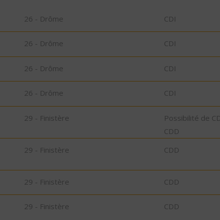
26 - Drôme
CDI
26 - Drôme
CDI
26 - Drôme
CDI
26 - Drôme
CDI
29 - Finistère
Possibilité de C
CDD
29 - Finistère
CDD
29 - Finistère
CDD
29 - Finistère
CDD