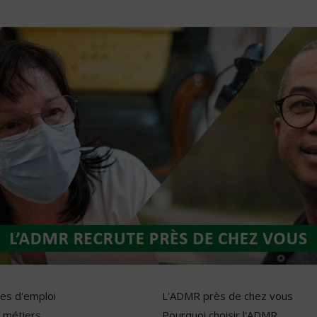
res d'emploi
L'ADMR près de chez vous
 métiers
Pourquoi choisir l'ADMR