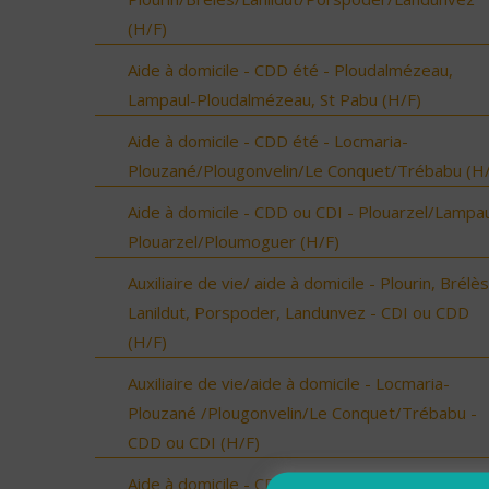
(H/F)
Aide à domicile - CDD été - Ploudalmézeau,
Lampaul-Ploudalmézeau, St Pabu (H/F)
Aide à domicile - CDD été - Locmaria-
Plouzané/Plougonvelin/Le Conquet/Trébabu (H/
Aide à domicile - CDD ou CDI - Plouarzel/Lampau
Plouarzel/Ploumoguer (H/F)
Auxiliaire de vie/ aide à domicile - Plourin, Brélès
Lanildut, Porspoder, Landunvez - CDI ou CDD
(H/F)
Auxiliaire de vie/aide à domicile - Locmaria-
Plouzané /Plougonvelin/Le Conquet/Trébabu -
CDD ou CDI (H/F)
Aide à domicile - CDD ou CDI - St Renan (H/F)