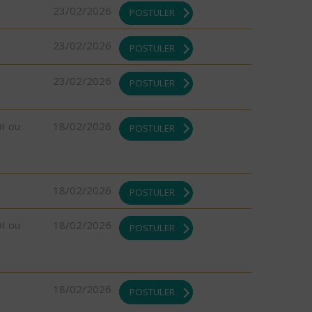
23/02/2026
POSTULER
23/02/2026
POSTULER
23/02/2026
POSTULER
DI ou
18/02/2026
POSTULER
18/02/2026
POSTULER
DI ou
18/02/2026
POSTULER
18/02/2026
POSTULER