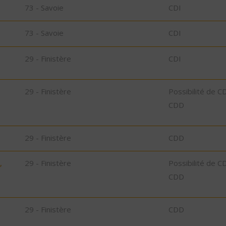
73 - Savoie
CDI
73 - Savoie
CDI
29 - Finistère
CDI
29 - Finistère
Possibilité de C
CDD
29 - Finistère
CDD
,
29 - Finistère
Possibilité de C
CDD
29 - Finistère
CDD