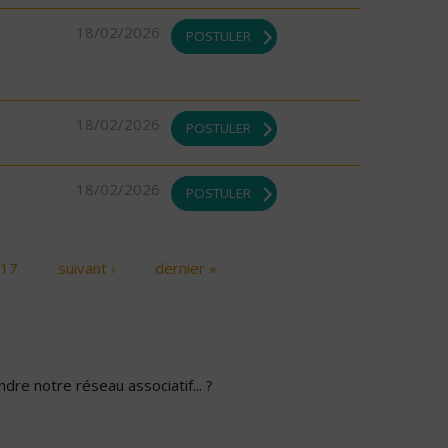
18/02/2026
POSTULER
18/02/2026
POSTULER
18/02/2026
POSTULER
17
suivant ›
dernier »
dre notre réseau associatif... ?