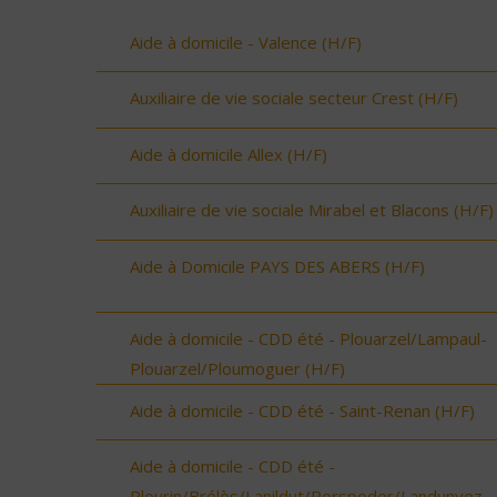
Aide à domicile - Valence (H/F)
Auxiliaire de vie sociale secteur Crest (H/F)
Aide à domicile Allex (H/F)
Auxiliaire de vie sociale Mirabel et Blacons (H/F)
Aide à Domicile PAYS DES ABERS (H/F)
Aide à domicile - CDD été - Plouarzel/Lampaul-
Plouarzel/Ploumoguer (H/F)
Aide à domicile - CDD été - Saint-Renan (H/F)
Aide à domicile - CDD été -
Plourin/Brélès/Lanildut/Porspoder/Landunvez