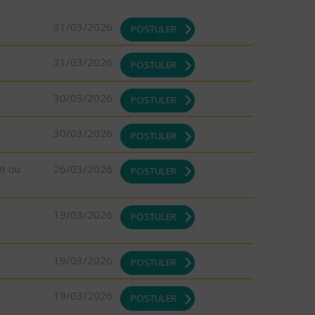
31/03/2026
POSTULER
31/03/2026
POSTULER
30/03/2026
POSTULER
30/03/2026
POSTULER
DI ou
26/03/2026
POSTULER
19/03/2026
POSTULER
19/03/2026
POSTULER
19/03/2026
POSTULER