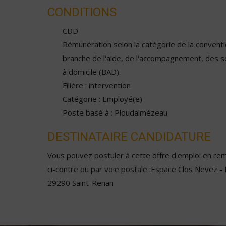
CONDITIONS
CDD
Rémunération selon la catégorie de la conventio
branche de l'aide, de l'accompagnement, des s
à domicile (BAD).
Filière : intervention
Catégorie : Employé(e)
Poste basé à : Ploudalmézeau
DESTINATAIRE CANDIDATURE
Vous pouvez postuler à cette offre d'emploi en remp
ci-contre ou par voie postale :Espace Clos Nevez -
29290 Saint-Renan