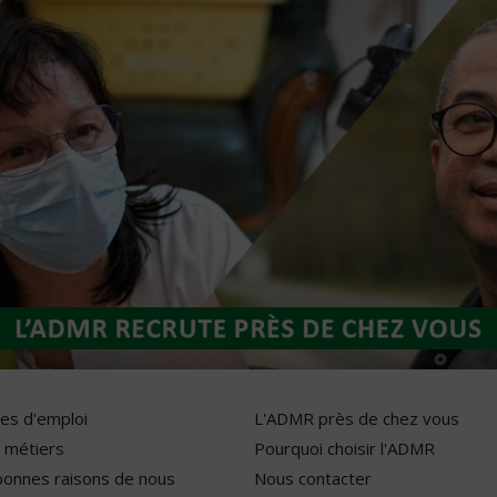
res d'emploi
L'ADMR près de chez vous
 métiers
Pourquoi choisir l'ADMR
bonnes raisons de nous
Nous contacter