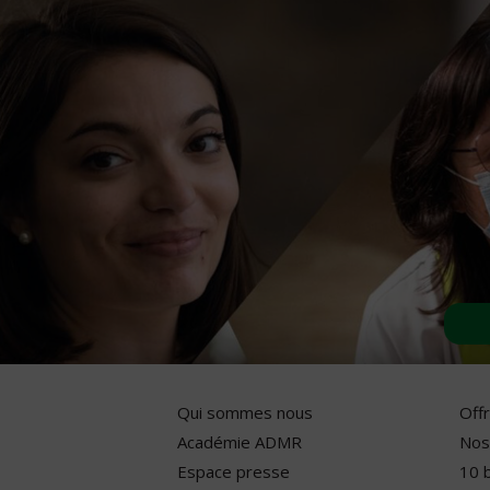
Qui sommes nous
Off
Académie ADMR
Nos
Espace presse
10 