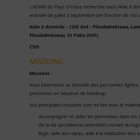
L'ADMR du Pays d'Iroise recherche un(e) Aide à dom
estivale de juillet à septembre (en fonction de vos d
Aide à domicile - CDD été - Ploudalmézeau, Lam
Ploudalmézeau, St Pabu (H/F)
CDD
MISSIONS
Missions :
Vous intervenez au domicile des personnes âgées, 
personnes en situation de handicap.
Vos principales missions sont en lien avec le maintie
Accompagner et aider les personnes dans les ac
de la vie quotidienne (entretien courant du log
linge, aide aux repas, aide à la réalisation des