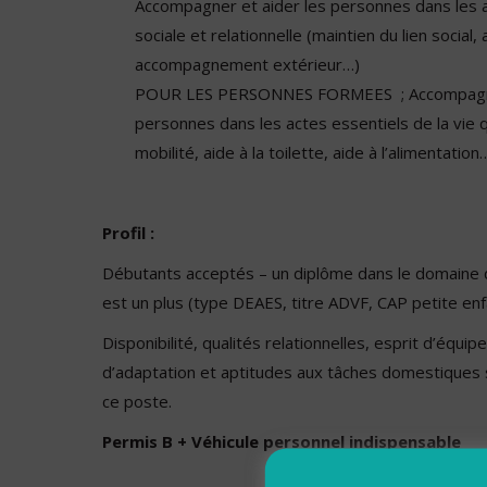
Accompagner et aider les personnes dans les ac
sociale et relationnelle (maintien du lien social, a
accompagnement extérieur…)
POUR LES PERSONNES FORMEES ; Accompagner
personnes dans les actes essentiels de la vie q
mobilité, aide à la toilette, aide à l’alimentatio
Profil :
Débutants acceptés – un diplôme dans le domaine du
est un plus (type DEAES, titre ADVF, CAP petite en
Disponibilité, qualités relationnelles, esprit d’équip
d’adaptation et aptitudes aux tâches domestiques 
ce poste.
Permis B + Véhicule personnel indispensable