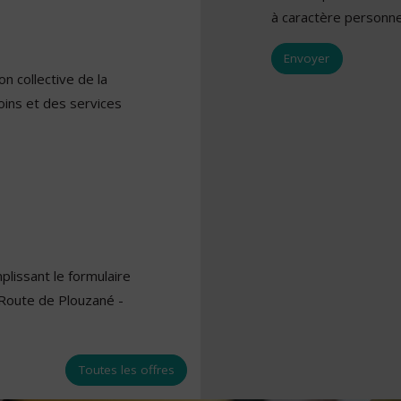
à caractère personne
n collective de la
oins et des services
lissant le formulaire
 Route de Plouzané -
Toutes les offres