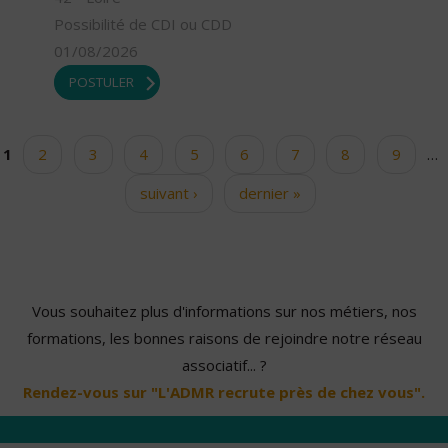
Possibilité de CDI ou CDD
01/08/2026
POSTULER
1
2
3
4
5
6
7
8
9
…
Pages
suivant ›
dernier »
Vous souhaitez plus d'informations sur nos métiers, nos
formations, les bonnes raisons de rejoindre notre réseau
associatif... ?
Rendez-vous sur "L'ADMR recrute près de chez vous".