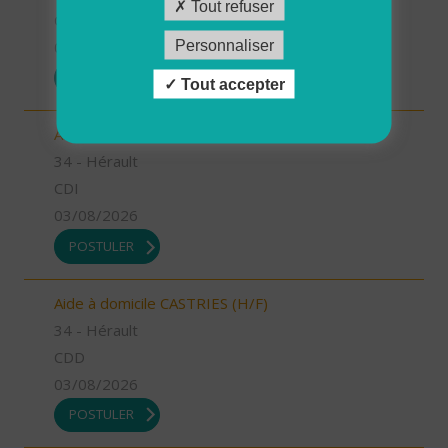
Tout refuser
CDD
Personnaliser
03/08/2026
POSTULER
Tout accepter
Auxiliaire de vie GANGES (H/F)
34 - Hérault
CDI
03/08/2026
POSTULER
Aide à domicile CASTRIES (H/F)
34 - Hérault
CDD
03/08/2026
POSTULER