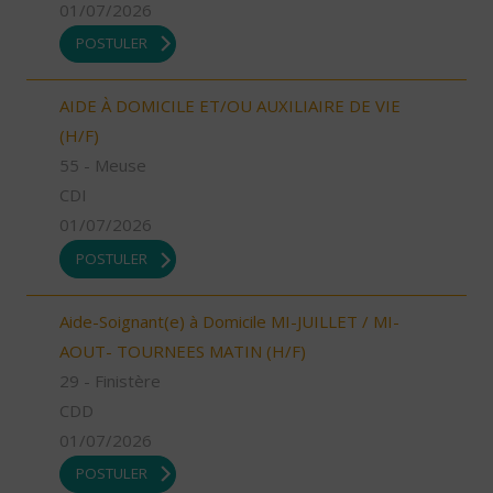
01/07/2026
POSTULER
AIDE À DOMICILE ET/OU AUXILIAIRE DE VIE
(H/F)
55 - Meuse
CDI
01/07/2026
POSTULER
Aide-Soignant(e) à Domicile MI-JUILLET / MI-
AOUT- TOURNEES MATIN (H/F)
29 - Finistère
CDD
01/07/2026
POSTULER