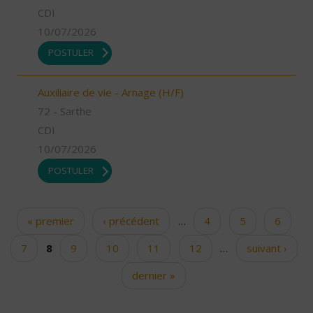
CDI
10/07/2026
POSTULER
Auxiliaire de vie - Arnage (H/F)
72 - Sarthe
CDI
10/07/2026
POSTULER
« premier
‹ précédent
…
4
5
6
Pages
7
8
9
10
11
12
…
suivant ›
dernier »