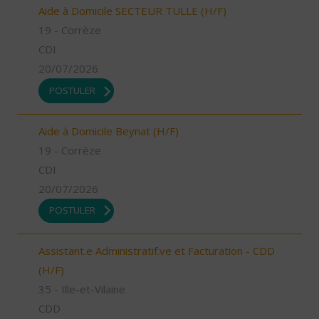
Aide à Domicile SECTEUR TULLE (H/F)
19 - Corrèze
CDI
20/07/2026
POSTULER
Aide à Domicile Beynat (H/F)
19 - Corrèze
CDI
20/07/2026
POSTULER
Assistant.e Administratif.ve et Facturation - CDD
(H/F)
35 - Ille-et-Vilaine
CDD