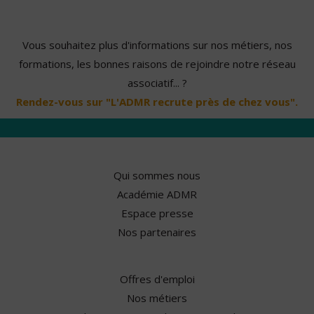
Vous souhaitez plus d'informations sur nos métiers, nos
formations, les bonnes raisons de rejoindre notre réseau
associatif... ?
Rendez-vous sur "L'ADMR recrute près de chez vous".
Qui sommes nous
Académie ADMR
Espace presse
Nos partenaires
Offres d'emploi
Nos métiers