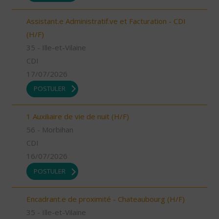
Assistant.e Administratif.ve et Facturation - CDI
(H/F)
35 - Ille-et-Vilaine
CDI
17/07/2026
POSTULER
1 Auxiliaire de vie de nuit (H/F)
56 - Morbihan
CDI
16/07/2026
POSTULER
Encadrant.e de proximité - Chateaubourg (H/F)
35 - Ille-et-Vilaine