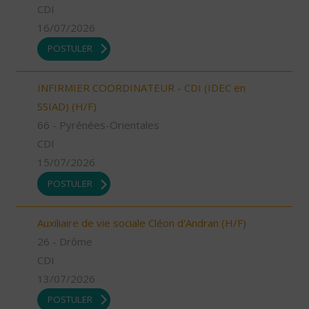
CDI
16/07/2026
POSTULER
INFIRMIER COORDINATEUR - CDI (IDEC en
SSIAD) (H/F)
66 - Pyrénées-Orientales
CDI
15/07/2026
POSTULER
Auxiliaire de vie sociale Cléon d'Andran (H/F)
26 - Drôme
CDI
13/07/2026
POSTULER