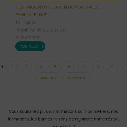
TECHNICIEN D’INTERVENTION SOCIALE ET
FAMILIALE (H/F)
15 - Cantal
Possibilité de CDI ou CDD
01/08/2026
POSTULER
1
2
3
4
5
6
7
8
9
…
Pages
suivant ›
dernier »
Vous souhaitez plus d'informations sur nos métiers, nos
formations, les bonnes raisons de rejoindre notre réseau
associatif... ?