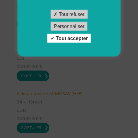
CDD
03/08/2026
Tout refuser
POSTULER
Personnaliser
Tout accepter
Auxiliaire de vie MEJEAN (H/F)
34 - Hérault
CDI
03/08/2026
POSTULER
Aide à domicile MIMOSAS (H/F)
34 - Hérault
CDD
03/08/2026
POSTULER