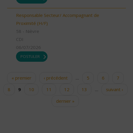
Responsable Secteur/ Accompagnant de
Proximité (H/F)
58 - Nièvre
CDI
06/07/2026
POSTULER
« premier
‹ précédent
…
5
6
7
Pages
8
9
10
11
12
13
…
suivant ›
dernier »