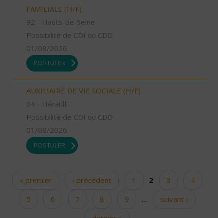
FAMILIALE (H/F)
92 - Hauts-de-Seine
Possibilité de CDI ou CDD
01/08/2026
POSTULER
AUXILIAIRE DE VIE SOCIALE (H/F)
34 - Hérault
Possibilité de CDI ou CDD
01/08/2026
POSTULER
« premier
‹ précédent
1
2
3
4
Pages
5
6
7
8
9
…
suivant ›
dernier »