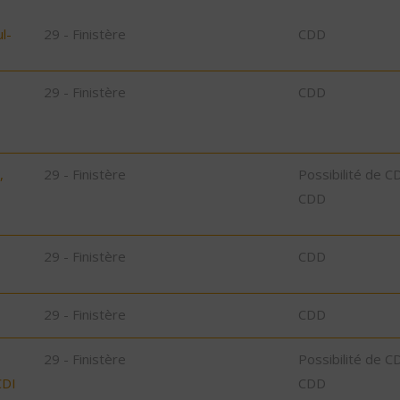
l-
29 - Finistère
CDD
29 - Finistère
CDD
,
29 - Finistère
Possibilité de C
CDD
29 - Finistère
CDD
29 - Finistère
CDD
29 - Finistère
Possibilité de C
CDI
CDD