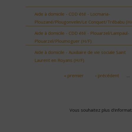
Aide à domicile - CDD été - Locmaria-
Plouzané/Plougonvelin/Le Conquet/Trébabu (H/
Aide à domicile - CDD été - Plouarzel/Lampaul-
Plouarzel/Ploumoguer (H/F)
Aide à domicile - Auxiliaire de vie sociale Saint
Laurent en Royans (H/F)
« premier
‹ précédent
…
Pages
Vous souhaitez plus d'informati