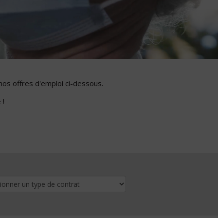
nos offres d'emploi ci-dessous.
 !