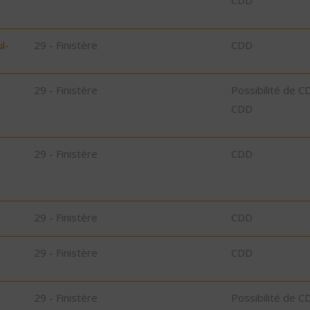
CDD
l-
29 - Finistère
CDD
29 - Finistère
Possibilité de C
CDD
29 - Finistère
CDD
29 - Finistère
CDD
29 - Finistère
CDD
29 - Finistère
Possibilité de C