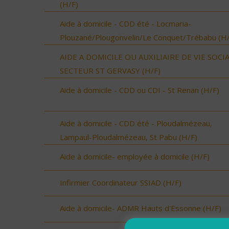
(H/F)
Aide à domicile - CDD été - Locmaria-
Plouzané/Plougonvelin/Le Conquet/Trébabu (H/
AIDE A DOMICILE OU AUXILIAIRE DE VIE SOCI
SECTEUR ST GERVASY (H/F)
Aide à domicile - CDD ou CDI - St Renan (H/F)
Aide à domicile - CDD été - Ploudalmézeau,
Lampaul-Ploudalmézeau, St Pabu (H/F)
Aide à domicile- employée à domicile (H/F)
Infirmier Coordinateur SSIAD (H/F)
Aide à domicile- ADMR Hauts d'Essonne (H/F)