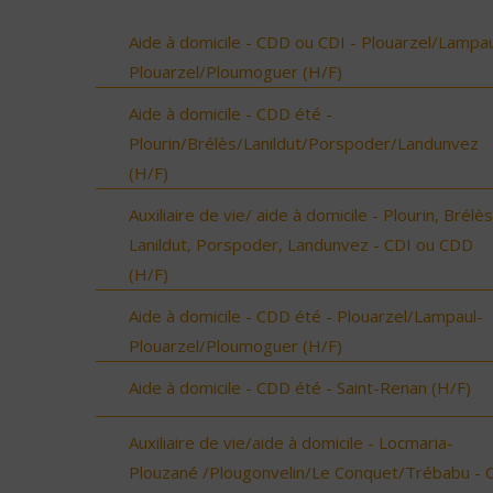
Aide à domicile - CDD ou CDI - Plouarzel/Lampau
Plouarzel/Ploumoguer (H/F)
Aide à domicile - CDD été -
Plourin/Brélès/Lanildut/Porspoder/Landunvez
(H/F)
Auxiliaire de vie/ aide à domicile - Plourin, Brélès
Lanildut, Porspoder, Landunvez - CDI ou CDD
(H/F)
Aide à domicile - CDD été - Plouarzel/Lampaul-
Plouarzel/Ploumoguer (H/F)
Aide à domicile - CDD été - Saint-Renan (H/F)
Auxiliaire de vie/aide à domicile - Locmaria-
Plouzané /Plougonvelin/Le Conquet/Trébabu - 