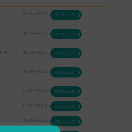
20/04/2026
POSTULER
20/04/2026
POSTULER
DI ou
20/04/2026
POSTULER
20/04/2026
POSTULER
15/04/2026
POSTULER
14/04/2026
POSTULER
09/04/2026
POSTULER