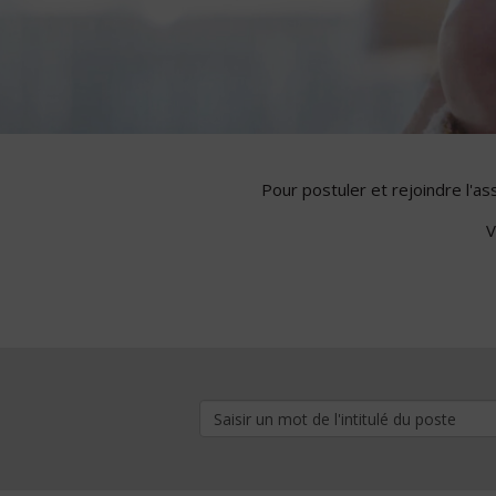
Pour postuler et rejoindre l'a
V