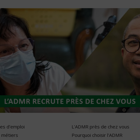
res d'emploi
L'ADMR près de chez vous
 métiers
Pourquoi choisir l'ADMR