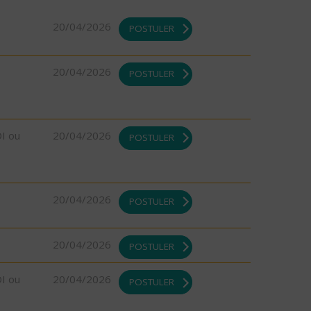
20/04/2026
POSTULER
20/04/2026
POSTULER
DI ou
20/04/2026
POSTULER
20/04/2026
POSTULER
20/04/2026
POSTULER
DI ou
20/04/2026
POSTULER