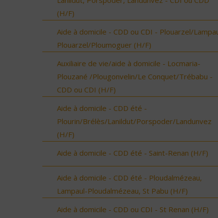
Lanildut, Porspoder, Landunvez - CDI ou CDD
(H/F)
Aide à domicile - CDD ou CDI - Plouarzel/Lampau
Plouarzel/Ploumoguer (H/F)
Auxiliaire de vie/aide à domicile - Locmaria-
Plouzané /Plougonvelin/Le Conquet/Trébabu -
CDD ou CDI (H/F)
Aide à domicile - CDD été -
Plourin/Brélès/Lanildut/Porspoder/Landunvez
(H/F)
Aide à domicile - CDD été - Saint-Renan (H/F)
Aide à domicile - CDD été - Ploudalmézeau,
Lampaul-Ploudalmézeau, St Pabu (H/F)
Aide à domicile - CDD ou CDI - St Renan (H/F)