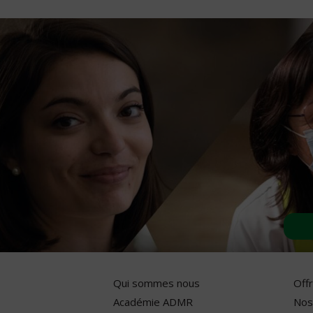
Qui sommes nous
Off
Académie ADMR
Nos