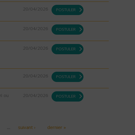
20/04/2026
POSTULER
20/04/2026
POSTULER
20/04/2026
POSTULER
20/04/2026
POSTULER
DI ou
20/04/2026
POSTULER
…
suivant ›
dernier »