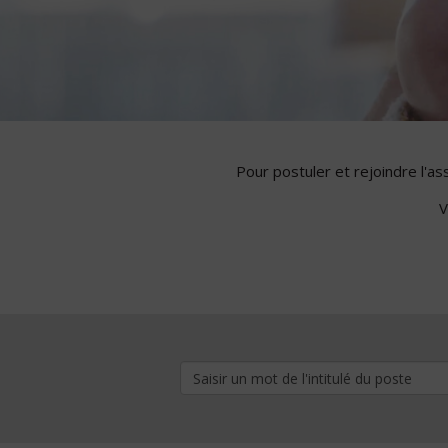
Pour postuler et rejoindre l'a
V