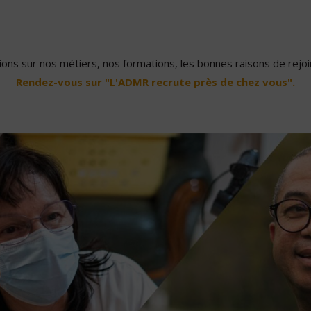
ons sur nos métiers, nos formations, les bonnes raisons de rejoin
Rendez-vous sur "L'ADMR recrute près de chez vous".