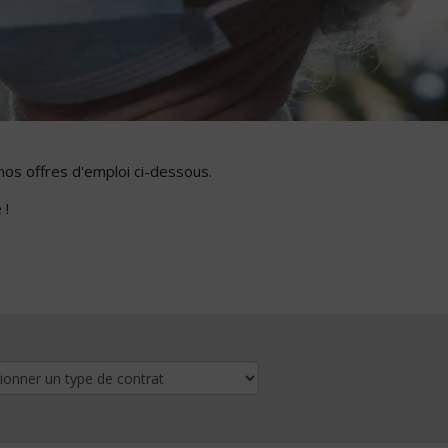
nos offres d'emploi ci-dessous.
 !