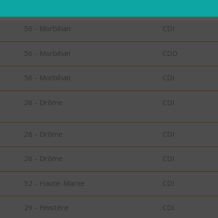
56 - Morbihan
CDD
56 - Morbihan
CDI
56 - Morbihan
CDD
56 - Morbihan
CDI
26 - Drôme
CDI
26 - Drôme
CDI
26 - Drôme
CDI
52 - Haute-Marne
CDI
29 - Finistère
CDI