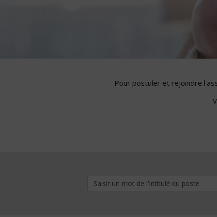
Pour postuler et rejoindre l'a
V