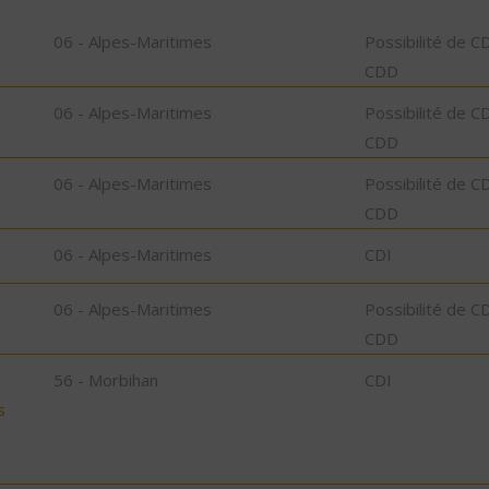
06 - Alpes-Maritimes
Possibilité de C
CDD
06 - Alpes-Maritimes
Possibilité de C
CDD
06 - Alpes-Maritimes
Possibilité de C
CDD
06 - Alpes-Maritimes
CDI
06 - Alpes-Maritimes
Possibilité de C
CDD
56 - Morbihan
CDI
s