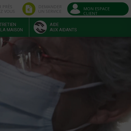
R PRÈS
DEMANDER
MON ESPACE
EZ VOUS
UN SERVICE
CLIENT
TRETIEN
AIDE
 LA MAISON
AUX AIDANTS