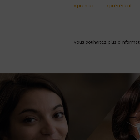
« premier
‹ précédent
Pages
Vous souhaitez plus d'informati