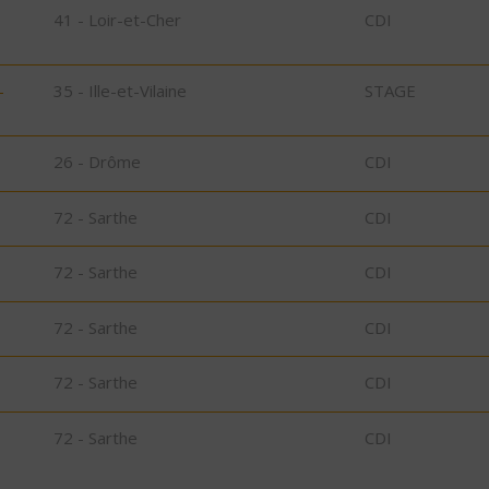
41 - Loir-et-Cher
CDI
-
35 - Ille-et-Vilaine
STAGE
26 - Drôme
CDI
72 - Sarthe
CDI
72 - Sarthe
CDI
72 - Sarthe
CDI
72 - Sarthe
CDI
72 - Sarthe
CDI